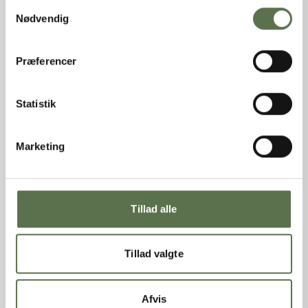
Samtykkevalg
Nødvendig
Præferencer
Statistik
Marketing
Tillad alle
Tillad valgte
Se hele opskriften her
Afvis