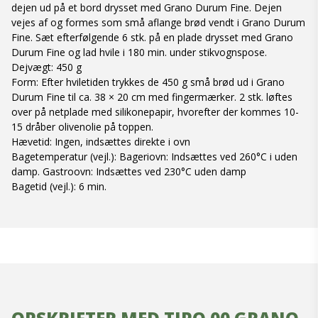
dejen ud på et bord drysset med Grano Durum Fine. Dejen
vejes af og formes som små aflange brød vendt i Grano Durum
Fine. Sæt efterfølgende 6 stk. på en plade drysset med Grano
Durum Fine og lad hvile i 180 min. under stikvognspose.
Dejvægt: 450 g
Form: Efter hviletiden trykkes de 450 g små brød ud i Grano
Durum Fine til ca. 38 × 20 cm med fingermærker. 2 stk. løftes
over på netplade med silikonepapir, hvorefter der kommes 10-
15 dråber olivenolie på toppen.
Hævetid: Ingen, indsættes direkte i ovn
Bagetemperatur (vejl.): Bageriovn: Indsættes ved 260°C i uden
damp. Gastroovn: Indsættes ved 230°C uden damp
Bagetid (vejl.): 6 min.