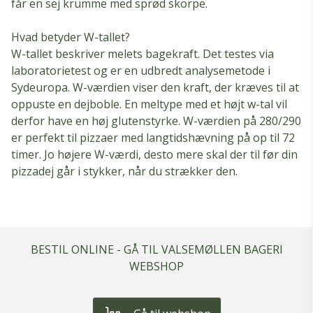
får en sej krumme med sprød skorpe.
Hvad betyder W-tallet?
W-tallet beskriver melets bagekraft. Det testes via
laboratorietest og er en udbredt analysemetode i
Sydeuropa. W-værdien viser den kraft, der kræves til at
oppuste en dejboble. En meltype med et højt w-tal vil
derfor have en høj glutenstyrke. W-værdien på 280/290
er perfekt til pizzaer med langtidshævning på op til 72
timer. Jo højere W-værdi, desto mere skal der til før din
pizzadej går i stykker, når du strækker den.
BESTIL ONLINE - GÅ TIL VALSEMØLLEN BAGERI
WEBSHOP