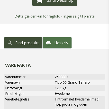
Gå til webshop
Dette gælder kun for fagfolk – ingen salg til private
Find produkt
Udskriv
VAREFAKTA
Varenummer
2503004
Varenavn
Tipo 00 Grano Tenero
Nettovægt
12,5 kg
Produkttype
Hvedemel
Varebetegnelse
Fintformalet hvedemel med
højt protein og uden