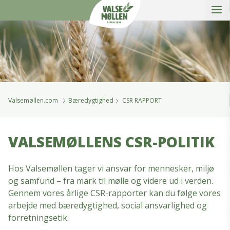
Åbe
Valsemøllen A/S
Valsemøllen.com
Bæredygtighed
CSR RAPPORT
VALSEMØLLENS CSR-POLITIK
Hos Valsemøllen tager vi ansvar for mennesker, miljø
og samfund – fra mark til mølle og videre ud i verden.
Gennem vores årlige CSR-rapporter kan du følge vores
arbejde med bæredygtighed, social ansvarlighed og
forretningsetik.