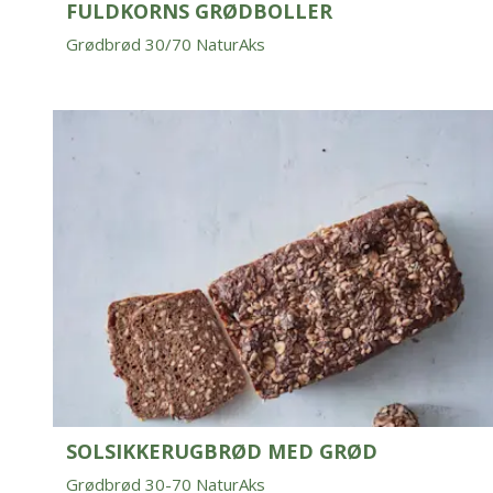
FULDKORNS GRØDBOLLER
Grødbrød 30/70 NaturAks
SOLSIKKERUGBRØD MED GRØD
Grødbrød 30-70 NaturAks