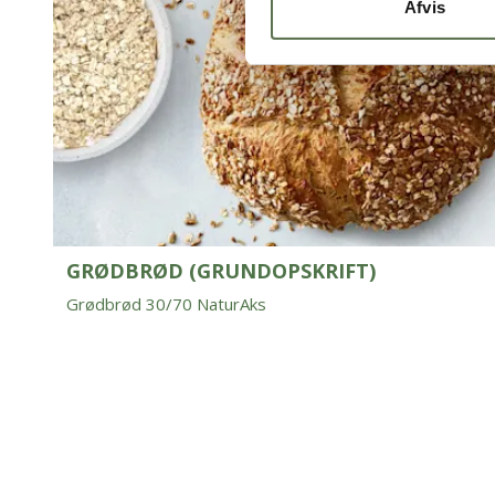
Afvis
GRØDBRØD (GRUNDOPSKRIFT)
Grødbrød 30/70 NaturAks