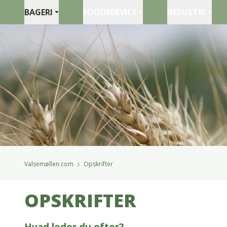
BAGERI
FOODSERVICE
INDUSTRI
Valsemøllen.com
Opskrifter
OPSKRIFTER