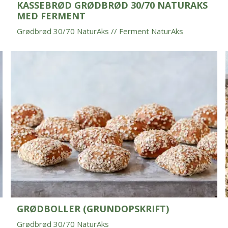
KASSEBRØD GRØDBRØD 30/70 NATURAKS
MED FERMENT
Grødbrød 30/70 NaturAks // Ferment NaturAks
GRØDBOLLER (GRUNDOPSKRIFT)
Grødbrød 30/70 NaturAks