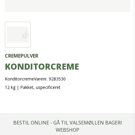
CREMEPULVER
KONDITORCREME
Konditorcreme
Varenr. 9283530
12 kg
|
Pakket, uspecificeret
BESTIL ONLINE - GÅ TIL VALSEMØLLEN BAGERI
WEBSHOP