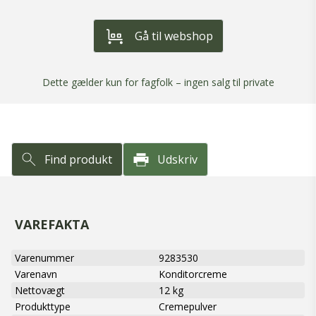
Gå til webshop
Dette gælder kun for fagfolk – ingen salg til private
Find produkt
Udskriv
VAREFAKTA
Varenummer
9283530
Varenavn
Konditorcreme
Nettovægt
12 kg
Produkttype
Cremepulver