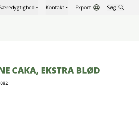
Bæredygtighed
Kontakt
Export
Søg
E CAKA, EKSTRA BLØD
4082