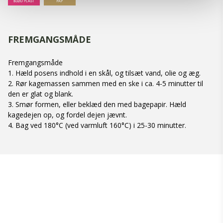
FREMGANGSMÅDE
Fremgangsmåde
1. Hæld posens indhold i en skål, og tilsæt vand, olie og æg.
2. Rør kagemassen sammen med en ske i ca. 4-5 minutter til
den er glat og blank.
3. Smør formen, eller beklæd den med bagepapir. Hæld
kagedejen op, og fordel dejen jævnt.
4. Bag ved 180°C (ved varmluft 160°C) i 25-30 minutter.