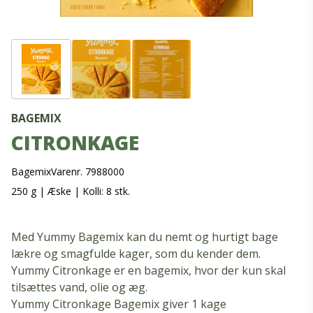
BAGEMIX
CITRONKAGE
Bagemix
Varenr. 7988000
250 g
|
Æske
|
Kolli: 8 stk.
Med Yummy Bagemix kan du nemt og hurtigt bage
lækre og smagfulde kager, som du kender dem.
Yummy Citronkage er en bagemix, hvor der kun skal
tilsættes vand, olie og æg.
Yummy Citronkage Bagemix giver 1 kage