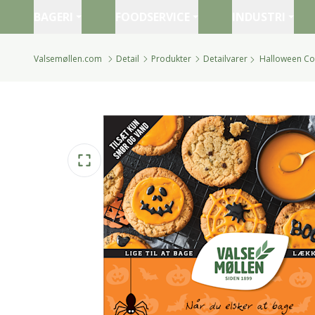
BAGERI
FOODSERVICE
INDUSTRI
Valsemøllen.com
Detail
Produkter
Detailvarer
Halloween Co