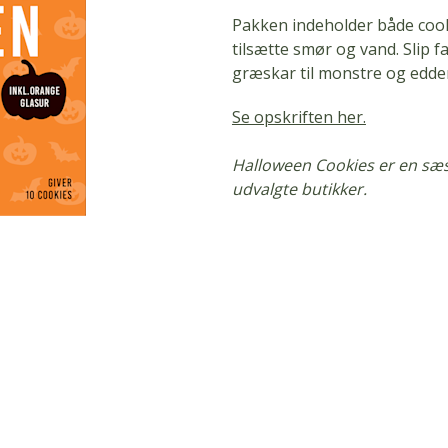
Pakken indeholder både cook
tilsætte smør og vand. Slip f
græskar til monstre og edde
Se opskriften her.
Halloween Cookies er en sæs
udvalgte butikker.