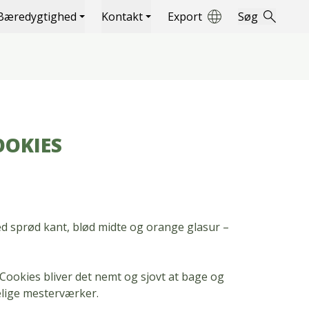
Bæredygtighed
Kontakt
Export
Søg
OKIES
d sprød kant, blød midte og orange glasur –
ookies bliver det nemt og sjovt at bage og
lige mesterværker.