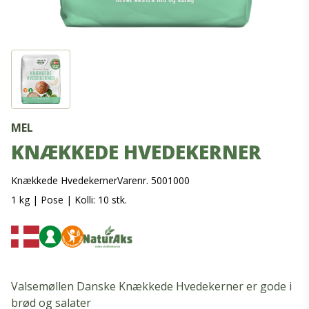
MEL
KNÆKKEDE HVEDEKERNER
Knækkede Hvedekerner
Varenr. 5001000
1 kg
|
Pose
|
Kolli: 10 stk.
Valsemøllen Danske Knækkede Hvedekerner er gode i
brød og salater