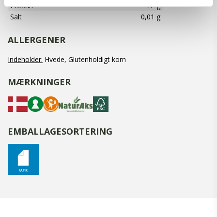
Protein
12 g
Salt
0,01 g
ALLERGENER
Indeholder:
Hvede, Glutenholdigt korn
MÆRKNINGER
EMBALLAGESORTERING