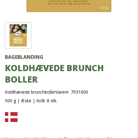
BAGEBLANDING
KOLDHÆVEDE BRUNCH
BOLLER
Koldhævede brunchboller
Varenr. 7931000
500 g
|
Æske
|
Kolli: 8 stk.