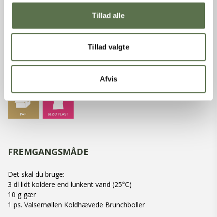
Indeholder:
Hvede, Rug, Glutenholdigt korn
Tillad alle
MÆRKNINGER
Tillad valgte
EMBALLAGESORTERING
Afvis
FREMGANGSMÅDE
Det skal du bruge:
3 dl lidt koldere end lunkent vand (25°C)
10 g gær
1 ps. Valsemøllen Koldhævede Brunchboller