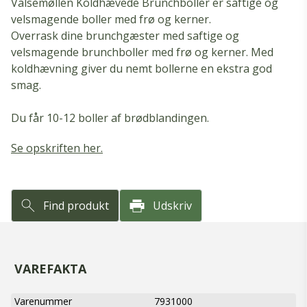
Valsemøllen Koldhævede Brunchboller er saftige og
velsmagende boller med frø og kerner.
Overrask dine brunchgæster med saftige og
velsmagende brunchboller med frø og kerner. Med
koldhævning giver du nemt bollerne en ekstra god
smag.
Du får 10-12 boller af brødblandingen.
Se opskriften her.
Find produkt
Udskriv
VAREFAKTA
Varenummer
7931000