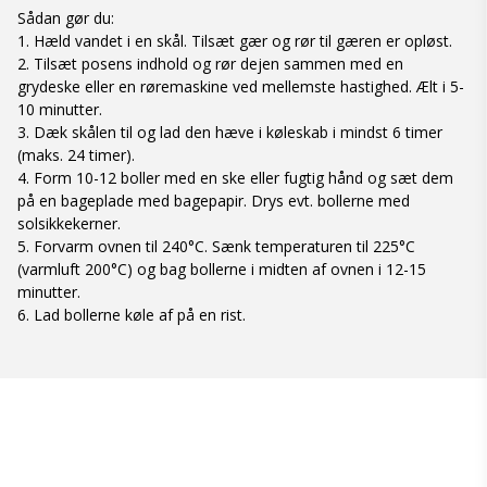
Sådan gør du:
1. Hæld vandet i en skål. Tilsæt gær og rør til gæren er opløst.
2. Tilsæt posens indhold og rør dejen sammen med en
grydeske eller en røremaskine ved mellemste hastighed. Ælt i 5-
10 minutter.
3. Dæk skålen til og lad den hæve i køleskab i mindst 6 timer
(maks. 24 timer).
4. Form 10-12 boller med en ske eller fugtig hånd og sæt dem
på en bageplade med bagepapir. Drys evt. bollerne med
solsikkekerner.
5. Forvarm ovnen til 240°C. Sænk temperaturen til 225°C
(varmluft 200°C) og bag bollerne i midten af ovnen i 12-15
minutter.
6. Lad bollerne køle af på en rist.