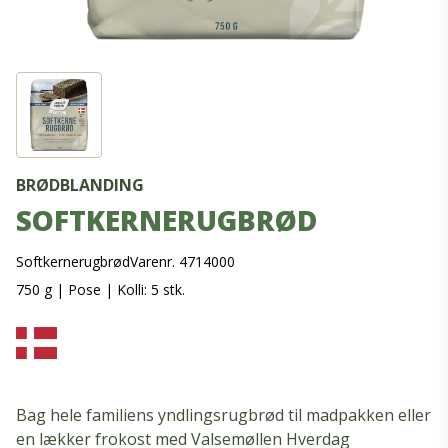
BRØDBLANDING
SOFTKERNERUGBRØD
Softkernerugbrød
Varenr. 4714000
750 g
|
Pose
|
Kolli: 5 stk.
Bag hele familiens yndlingsrugbrød til madpakken eller
en lækker frokost med Valsemøllen Hverdag