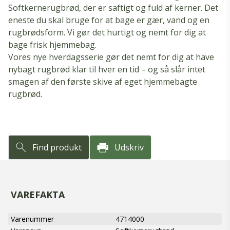
Softkernerugbrød, der er saftigt og fuld af kerner. Det
eneste du skal bruge for at bage er gær, vand og en
rugbrødsform. Vi gør det hurtigt og nemt for dig at
bage frisk hjemmebag.
Vores nye hverdagsserie gør det nemt for dig at have
nybagt rugbrød klar til hver en tid – og så slår intet
smagen af den første skive af eget hjemmebagte
rugbrød.
Find produkt
Udskriv
VAREFAKTA
Varenummer
4714000