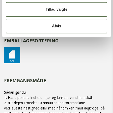
Indeholder:
Glutenholdigt korn, Hvede, Rug
Tillad valgte
MÆRKNINGER
Afvis
EMBALLAGESORTERING
FREMGANGSMÅDE
Sådan gør du:
1. Hæld posens Indhold, gær eg lunkent vand l en skål.
2. Ælt dejen i mindst 10 minutter i en røremaskine
ved laveste hastighed eller med håndmixer (med dejkroge) på