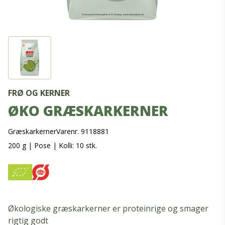
FRØ OG KERNER
ØKO GRÆSKARKERNER
Græskarkerner
Varenr. 9118881
200 g
|
Pose
|
Kolli: 10 stk.
Økologiske græskarkerner er proteinrige og smager
rigtig godt