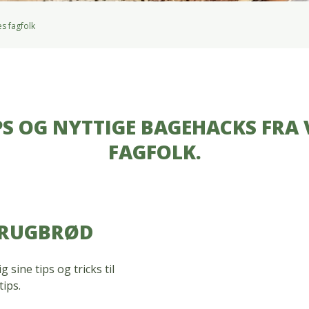
s fagfolk
PS OG NYTTIGE BAGEHACKS FRA
FAGFOLK.
 RUGBRØD
 sine tips og tricks til
ips.