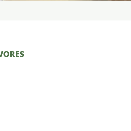
 VORES