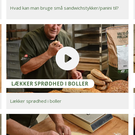
Hvad kan man bruge små sandwichstykker/panini til?
LÆKKER SPRØDHED I BOLLER
Lækker sprødhed i boller