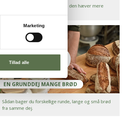
Sådan opstrammer du dejen, så den hæver mere
ensartet.
Marketing
Tillad alle
EN GRUNDDEJ MANGE BRØD
Sådan bager du forskellige runde, lange og små brød
fra samme dej.