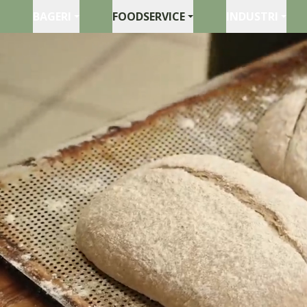
BAGERI
FOODSERVICE
INDUSTRI