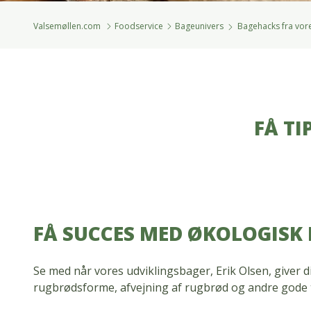
Valsemøllen.com
Foodservice
Bageunivers
Bagehacks fra vore
FÅ TI
FÅ SUCCES MED ØKOLOGISK
Se med når vores udviklingsbager, Erik Olsen, giver dig
rugbrødsforme, afvejning af rugbrød og andre gode t