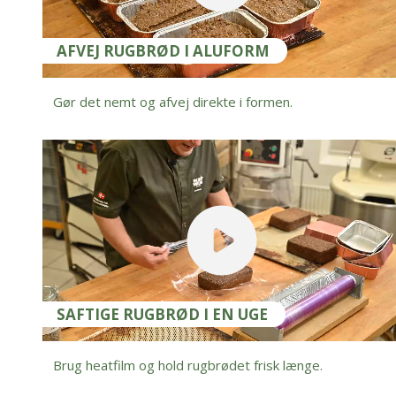
AFVEJ RUGBRØD I ALUFORM
Gør det nemt og afvej direkte i formen.
SAFTIGE RUGBRØD I EN UGE
Brug heatfilm og hold rugbrødet frisk længe.