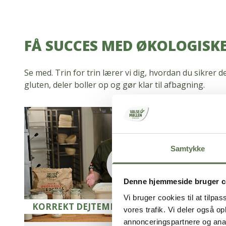
FÅ SUCCES MED ØKOLOGISK
Se med. Trin for trin lærer vi dig, hvordan du sikrer 
gluten, deler boller op og gør klar til afbagning.
Samtykke
Denne hjemmeside bruger c
Vi bruger cookies til at tilpas
KORREKT DEJTEMPERATUR
vores trafik. Vi deler også 
annonceringspartnere og anal