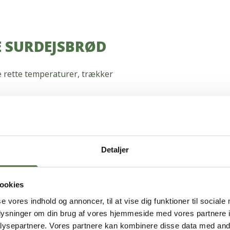
E SURDEJSBRØD
de rette temperaturer, trækker
Detaljer
ookies
se vores indhold og annoncer, til at vise dig funktioner til sociale
GLUTENTEST
oplysninger om din brug af vores hjemmeside med vores partnere i
ysepartnere. Vores partnere kan kombinere disse data med andr