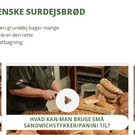
ENSKE SURDEJSBRØD
ed en grunddej bager mange
ikrer den rette
 afbagning.
HVAD KAN MAN BRUGE SMÅ
SANDWICHSTYKKER/PANINI TIL?