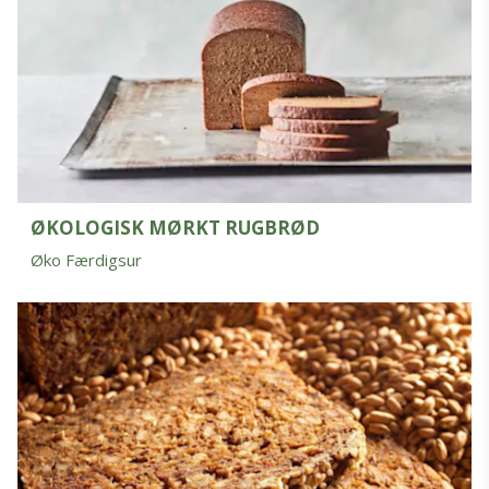
ØKOLOGISK MØRKT RUGBRØD
Øko Færdigsur