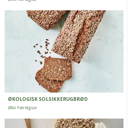
ØKOLOGISK SOLSIKKERUGBRØD
Øko Færdigsur