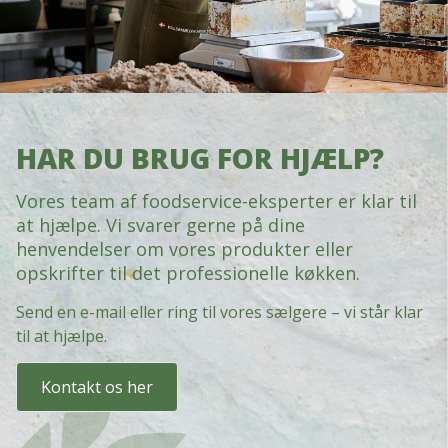
HAR DU BRUG FOR HJÆLP?
Vores team af foodservice-eksperter er klar til
at hjælpe. Vi svarer gerne på dine
henvendelser om vores produkter eller
opskrifter til det professionelle køkken.
Send en e-mail eller ring til vores sælgere – vi står klar
til at hjælpe.
Kontakt os her