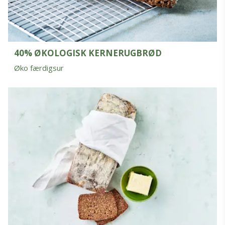
40% ØKOLOGISK KERNERUGBRØD
Øko færdigsur