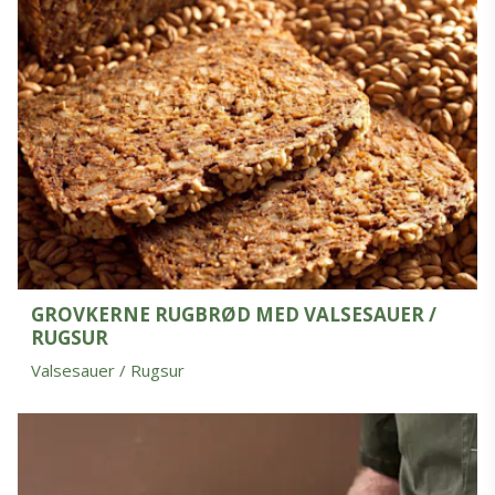
GROVKERNE RUGBRØD MED VALSESAUER /
RUGSUR
Valsesauer / Rugsur