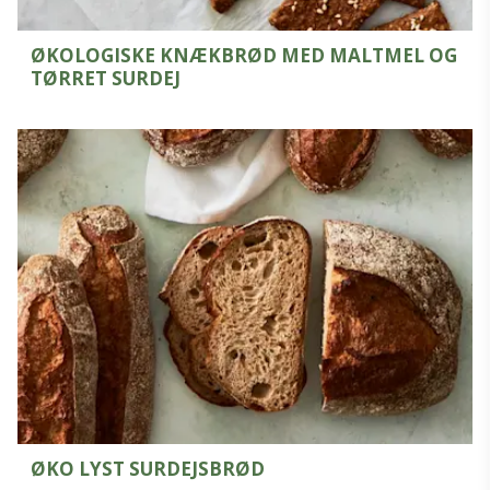
ØKOLOGISKE KNÆKBRØD MED MALTMEL OG
TØRRET SURDEJ
ØKO LYST SURDEJSBRØD