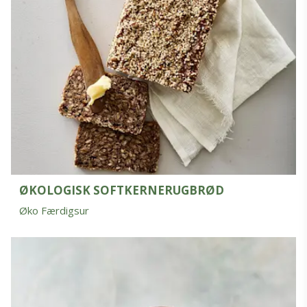
ØKOLOGISK SOFTKERNERUGBRØD
Øko Færdigsur