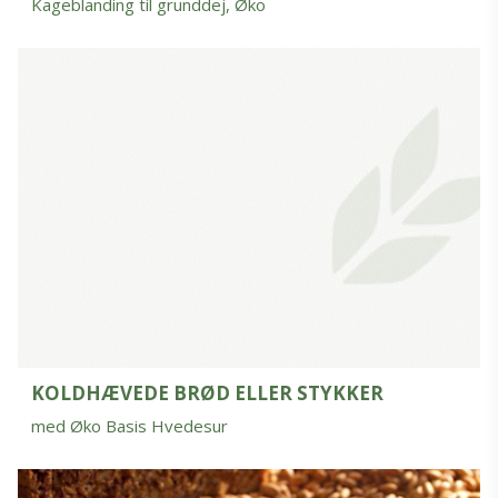
Kageblanding til grunddej, Øko
KOLDHÆVEDE BRØD ELLER STYKKER
med Øko Basis Hvedesur