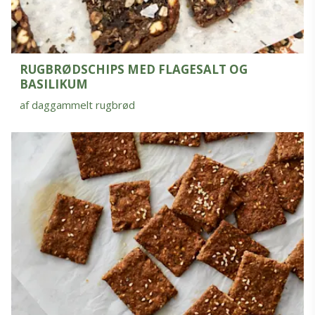
RUGBRØDSCHIPS MED FLAGESALT OG
BASILIKUM
af daggammelt rugbrød