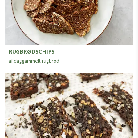
RUGBRØDSCHIPS
af daggammelt rugbrød