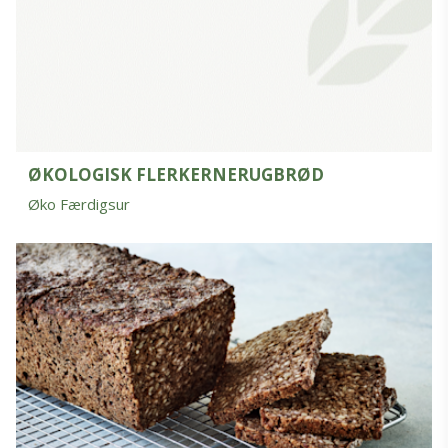
ØKOLOGISK FLERKERNERUGBRØD
Øko Færdigsur