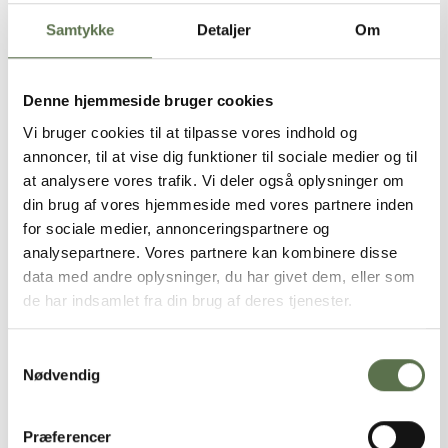
ØKOLOGISKE AFLANGE SANDWICHBRØD
Samtykke
Detaljer
Om
Øko Basis Hvedesur
Denne hjemmeside bruger cookies
Vi bruger cookies til at tilpasse vores indhold og
annoncer, til at vise dig funktioner til sociale medier og til
at analysere vores trafik. Vi deler også oplysninger om
din brug af vores hjemmeside med vores partnere inden
for sociale medier, annonceringspartnere og
analysepartnere. Vores partnere kan kombinere disse
data med andre oplysninger, du har givet dem, eller som
de har indsamlet fra din brug af deres tjenester.
Samtykkevalg
Nødvendig
ØKOLOGISKE RUNDE NAANBRØD
Øko Basis Hvedesur
Præferencer