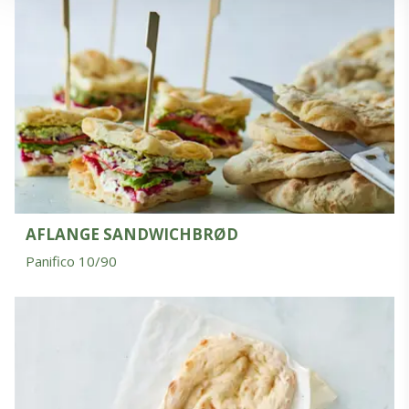
AFLANGE SANDWICHBRØD
Panifico 10/90