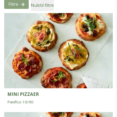
+
Filtre
Nulstil filtre
MINI PIZZAER
Panifico 10/90