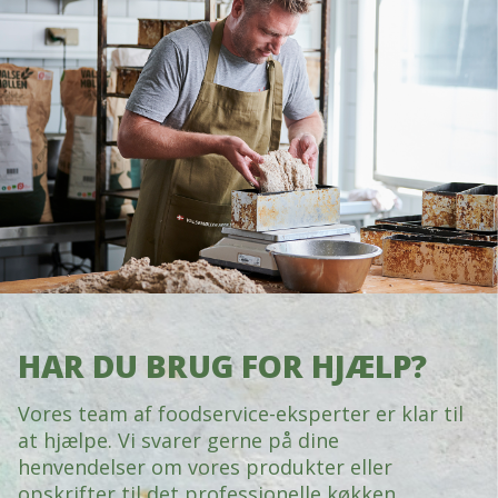
HAR DU BRUG FOR HJÆLP?
Vores team af foodservice-eksperter er klar til
at hjælpe. Vi svarer gerne på dine
henvendelser om vores produkter eller
opskrifter til det professionelle køkken.