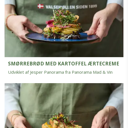
SMØRREBRØD MED KARTOFFEL ÆRTECREME
Udviklet af Jesper Panorama fra Panorama Mad & Vin