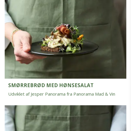
SMØRREBRØD MED HØNSESALAT
Udviklet af Jesper Panorama fra Panorama Mad & Vin