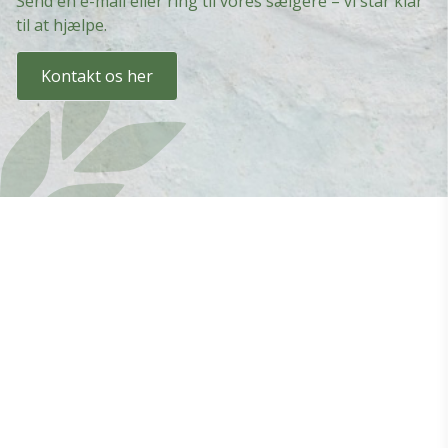
Send en e-mail eller ring til vores sælgere – vi står klar
til at hjælpe.
Kontakt os her