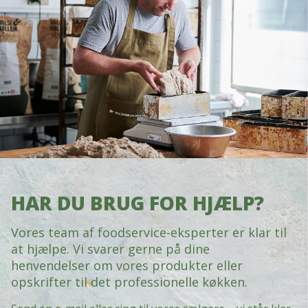
HAR DU BRUG FOR HJÆLP?
Vores team af foodservice-eksperter er klar til
at hjælpe. Vi svarer gerne på dine
henvendelser om vores produkter eller
opskrifter til det professionelle køkken.