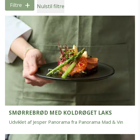
+
Filtre
Nulstil filtre
SMØRREBRØD MED KOLDRØGET LAKS
Udviklet af Jesper Panorama fra Panorama Mad & Vin