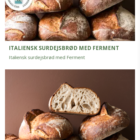
ITALIENSK SURDEJSBRØD MED FERMENT
Italiensk surdejsbrød med Ferment