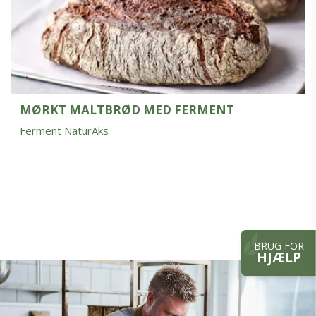
MØRKT MALTBRØD MED FERMENT
Ferment NaturAks
BRUG FOR
HJÆLP