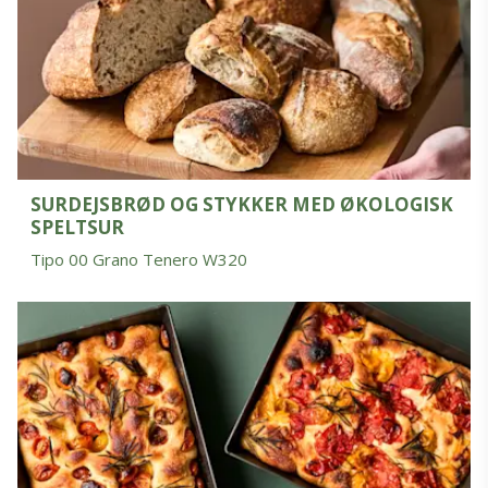
SURDEJSBRØD OG STYKKER MED ØKOLOGISK
SPELTSUR
Tipo 00 Grano Tenero W320