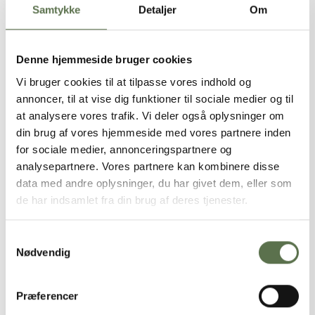
Samtykke
Detaljer
Om
KOLDHÆVET SURDEJSBRØD - BAGERKOKKEN
Denne hjemmeside bruger cookies
Tipo 00 Grano Tenero W320
Vi bruger cookies til at tilpasse vores indhold og
annoncer, til at vise dig funktioner til sociale medier og til
at analysere vores trafik. Vi deler også oplysninger om
din brug af vores hjemmeside med vores partnere inden
for sociale medier, annonceringspartnere og
analysepartnere. Vores partnere kan kombinere disse
data med andre oplysninger, du har givet dem, eller som
de har indsamlet fra din brug af deres tjenester.
Samtykkevalg
Nødvendig
Præferencer