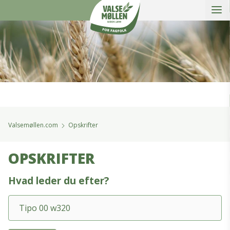
Åbe
Valsemøllen A/S
Valsemøllen.com
Opskrifter
OPSKRIFTER
Hvad leder du efter?