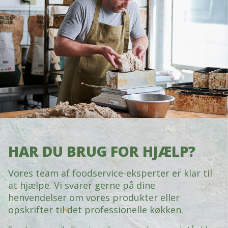
HAR DU BRUG FOR HJÆLP?
Vores team af foodservice-eksperter er klar til
at hjælpe. Vi svarer gerne på dine
henvendelser om vores produkter eller
opskrifter til det professionelle køkken.