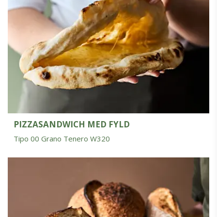
PIZZASANDWICH MED FYLD
Tipo 00 Grano Tenero W320