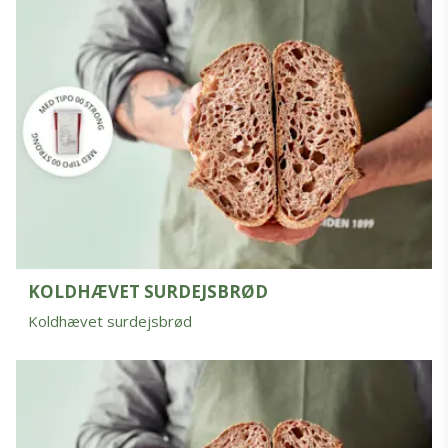
KOLDHÆVET SURDEJSBRØD
Koldhævet surdejsbrød