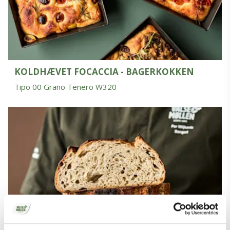
KOLDHÆVET FOCACCIA - BAGERKOKKEN
Tipo 00 Grano Tenero W320