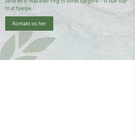
Send en e-mail eller ring til vores sælgere – vi står klar
til at hjælpe.
Kontakt os her