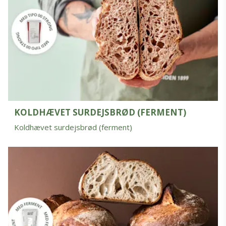
KOLDHÆVET SURDEJSBRØD (FERMENT)
Koldhævet surdejsbrød (ferment)