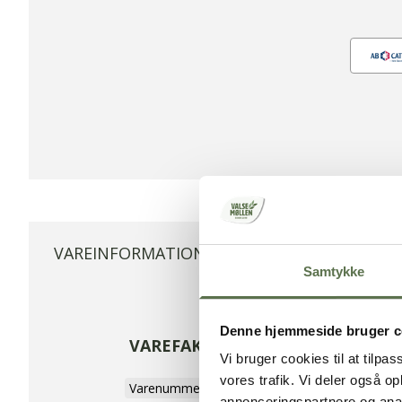
VAREINFORMATION
VEJLEDNING
Samtykke
Denne hjemmeside bruger c
VAREFAKTA
Vi bruger cookies til at tilpas
vores trafik. Vi deler også 
Varenummer
4506000
annonceringspartnere og anal