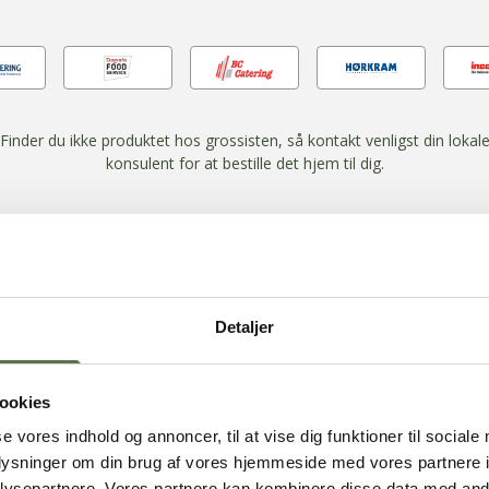
Finder du ikke produktet hos grossisten, så kontakt venligst din lokal
konsulent for at bestille det hjem til dig.
Detaljer
ookies
NÆRINGSIND
se vores indhold og annoncer, til at vise dig funktioner til sociale
oplysninger om din brug af vores hjemmeside med vores partnere i
Mel
Færdig pro
ysepartnere. Vores partnere kan kombinere disse data med andr