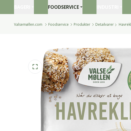
BAGERI
FOODSERVICE
INDUSTRI
Valsemøllen.com
Foodservice
Produkter
Detailvarer
Havrekl