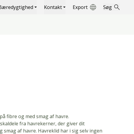
Bæredygtighed
Kontakt
Export
Søg
 på fibre og med smag af havre.
 skaldele fra havrekerner, der giver dit
 smag af havre. Havreklid har i sig selv ingen