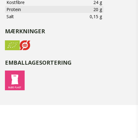
Kostfibre
24 g
Protein
20 g
Salt
0,15 g
MÆRKNINGER
EMBALLAGESORTERING