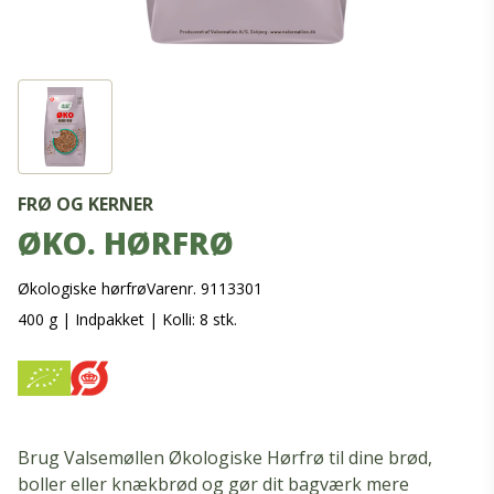
FRØ OG KERNER
ØKO. HØRFRØ
Økologiske hørfrø
Varenr. 9113301
400 g
|
Indpakket
|
Kolli: 8 stk.
Brug Valsemøllen Økologiske Hørfrø til dine brød,
boller eller knækbrød og gør dit bagværk mere