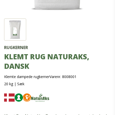
RUGKERNER
KLEMT RUG NATURAKS,
DANSK
Klemte dampede rugkerner
Varenr. 8008001
20 kg
|
Sæk