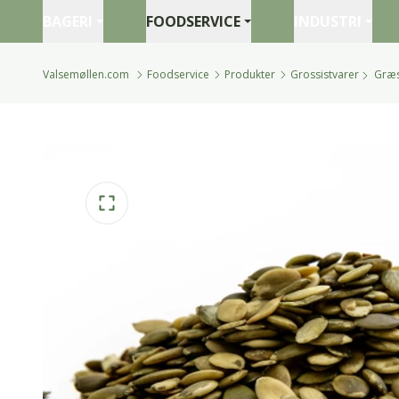
BAGERI
FOODSERVICE
INDUSTRI
Valsemøllen.com
Foodservice
Produkter
Grossistvarer
Græs