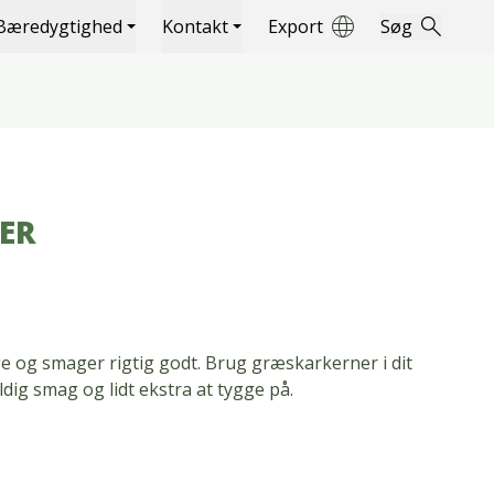
Bæredygtighed
Kontakt
Export
Søg
ER
e og smager rigtig godt. Brug græskarkerner i dit
dig smag og lidt ekstra at tygge på.