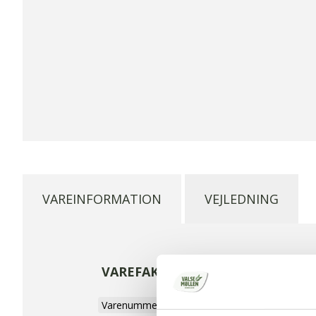
VAREINFORMATION
VEJLEDNING
VAREFAKTA
Varenummer
9283100