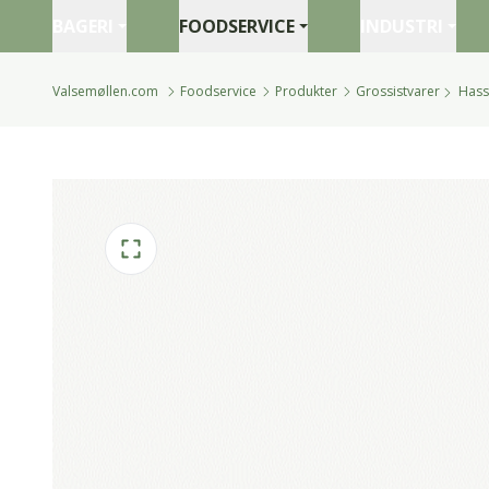
BAGERI
FOODSERVICE
INDUSTRI
Valsemøllen.com
Foodservice
Produkter
Grossistvarer
Hasse