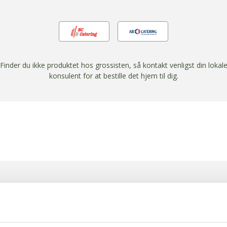
Finder du ikke produktet hos grossisten, så kontakt venligst din lokal
konsulent for at bestille det hjem til dig.
NÆRINGSIND
Flager
Færdig 