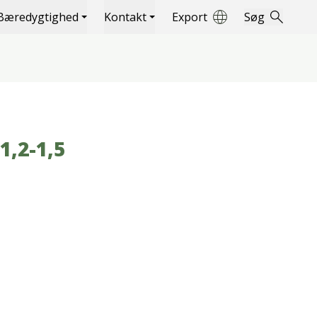
Bæredygtighed
Kontakt
Export
Søg
,2-1,5