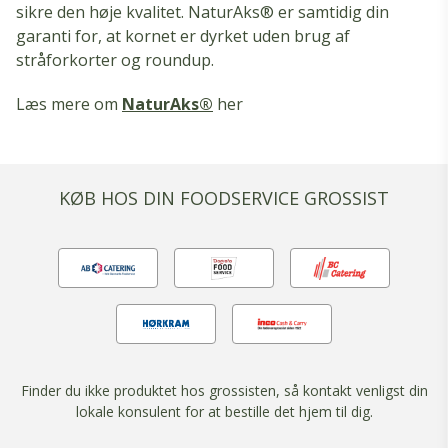
sikre den høje kvalitet. NaturAks® er samtidig din
garanti for, at kornet er dyrket uden brug af
stråforkorter og roundup.
Læs mere om
NaturAks®
her
KØB HOS DIN FOODSERVICE GROSSIST
Finder du ikke produktet hos grossisten, så kontakt venligst din
lokale konsulent for at bestille det hjem til dig.