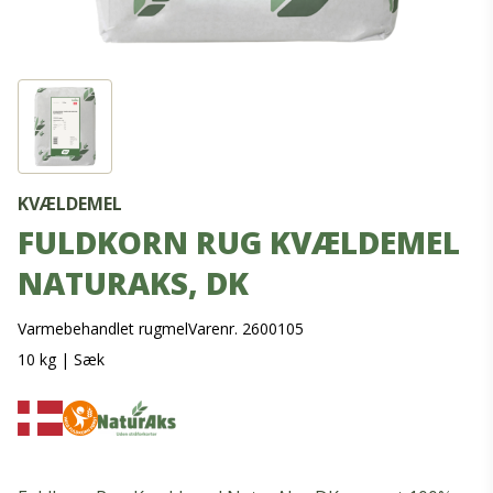
KVÆLDEMEL
FULDKORN RUG KVÆLDEMEL
NATURAKS, DK
Varmebehandlet rugmel
Varenr. 2600105
10 kg
|
Sæk