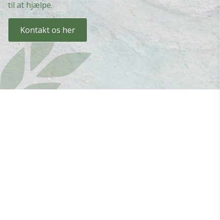
til at hjælpe.
Kontakt os her