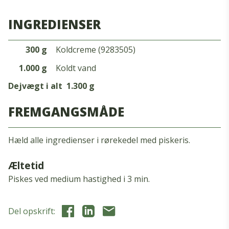
INGREDIENSER
300 g
Koldcreme (9283505)
1.000 g
Koldt vand
Dejvægt i alt
1.300 g
FREMGANGSMÅDE
Hæld alle ingredienser i rørekedel med piskeris.
Æltetid
Piskes ved medium hastighed i 3 min.
Del opskrift: