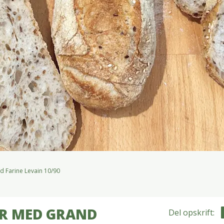
 Farine Levain 10/90
ER MED GRAND
Del opskrift: