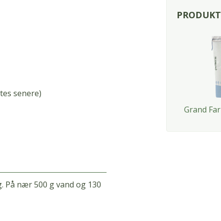
PRODUKTE
ttes senere)
Grand Far
g. På nær 500 g vand og 130