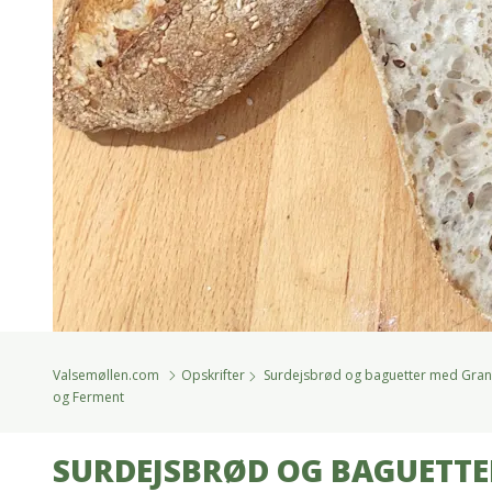
Valsemøllen.com
Opskrifter
Surdejsbrød og baguetter med Grand
og Ferment
SURDEJSBRØD OG BAGUETT