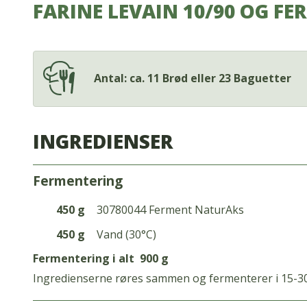
FARINE LEVAIN 10/90 OG F
Antal: ca. 11 Brød eller 23 Baguetter
INGREDIENSER
fermentering
450 g
30780044 Ferment NaturAks
450 g
Vand (30°C)
Fermentering i alt
900 g
Ingredienserne røres sammen og fermenterer i 15-3