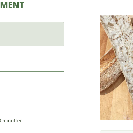
ERMENT
0 minutter