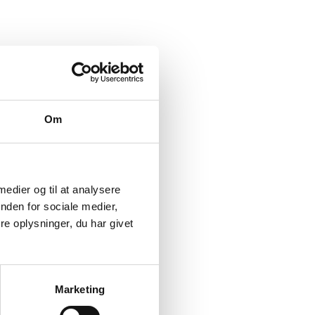
Om
 medier og til at analysere
nden for sociale medier,
e oplysninger, du har givet
Marketing