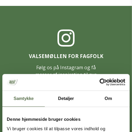
VALSEMØLLEN FOR FAGFOLK
Følg os på Instagram og få
masser af inspiration til nye
brødtyper
Samtykke
Detaljer
Om
Denne hjemmeside bruger cookies
VALSEMØLLEN FOR FAGFOLK
Vi bruger cookies til at tilpasse vores indhold og