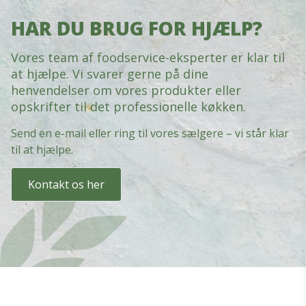
HAR DU BRUG FOR HJÆLP?
Vores team af foodservice-eksperter er klar til
at hjælpe. Vi svarer gerne på dine
henvendelser om vores produkter eller
opskrifter til det professionelle køkken.
Send en e-mail eller ring til vores sælgere – vi står klar
til at hjælpe.
Kontakt os her