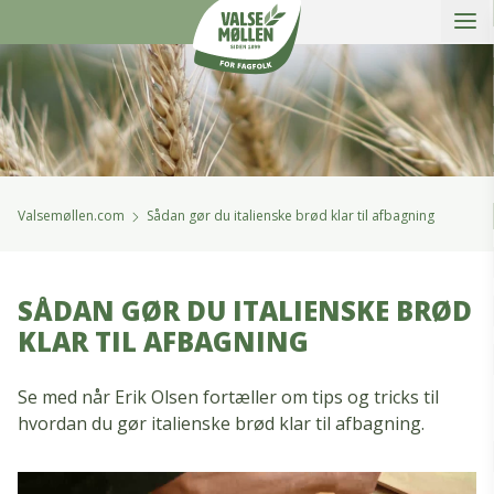
Åbe
Valsemøllen A/S
Valsemøllen.com
Sådan gør du italienske brød klar til afbagning
SÅDAN GØR DU ITALIENSKE BRØD
KLAR TIL AFBAGNING
Se med når Erik Olsen fortæller om tips og tricks til
hvordan du gør italienske brød klar til afbagning.