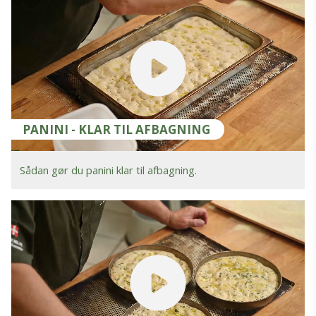
PANINI - KLAR TIL AFBAGNING
Sådan gør du panini klar til afbagning.