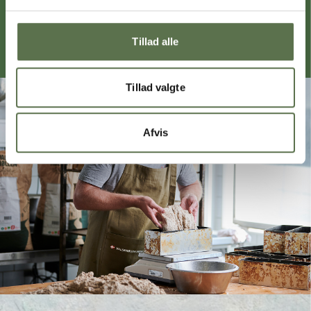
direkte i din indbakke
Tillad alle
Tillad valgte
Afvis