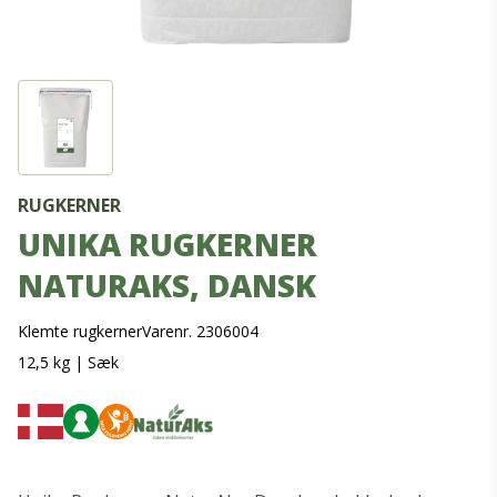
RUGKERNER
UNIKA RUGKERNER
NATURAKS, DANSK
Klemte rugkerner
Varenr. 2306004
12,5 kg
|
Sæk