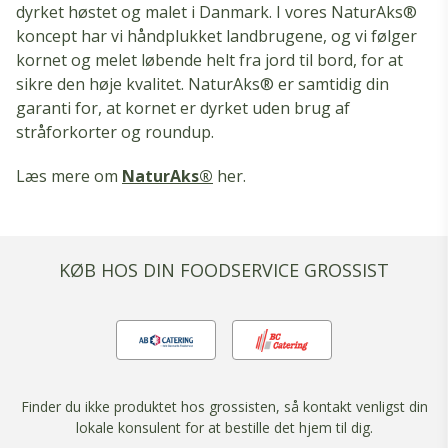
dyrket høstet og malet i Danmark. I vores NaturAks®
koncept har vi håndplukket landbrugene, og vi følger
kornet og melet løbende helt fra jord til bord, for at
sikre den høje kvalitet. NaturAks® er samtidig din
garanti for, at kornet er dyrket uden brug af
stråforkorter og roundup.
Læs mere om
NaturAks®
her.
KØB HOS DIN FOODSERVICE GROSSIST
Finder du ikke produktet hos grossisten, så kontakt venligst din
lokale konsulent for at bestille det hjem til dig.