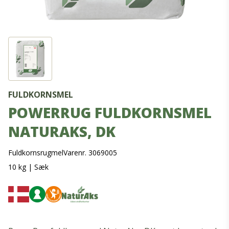
FULDKORNSMEL
POWERRUG FULDKORNSMEL
NATURAKS, DK
Fuldkornsrugmel
Varenr. 3069005
10 kg
|
Sæk