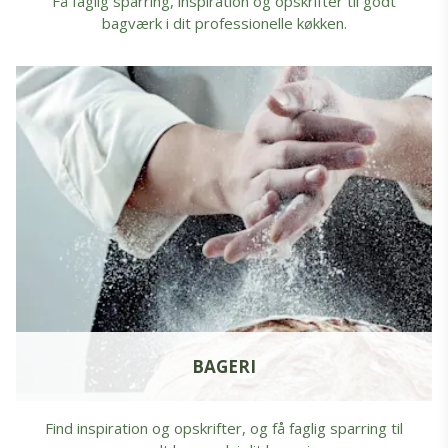
Få faglig sparring, inspiration og opskrifter til godt
bagværk i dit professionelle køkken.
BAGERI
Find inspiration og opskrifter, og få faglig sparring til