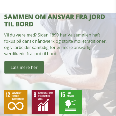
SAMMEN OM ANSVAR FRA JORD
TIL BORD
Vil du være med? Siden 1899 har Valsemøllen haft
fokus på dansk håndværk og stolte mølletraditioner,
og vi arbejder samtidig for en mere ansvarlig
værdikæde fra jord til bord.
Læs mere her