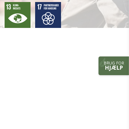
BRUG FOR
HJÆLP