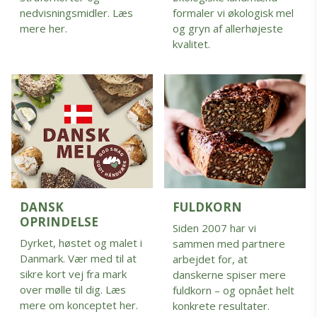
nedvisningsmidler. Læs
formaler vi økologisk mel
mere her.
og gryn af allerhøjeste
kvalitet.
DANSK
FULDKORN
OPRINDELSE
Siden 2007 har vi
Dyrket, høstet og malet i
sammen med partnere
Danmark. Vær med til at
arbejdet for, at
sikre kort vej fra mark
danskerne spiser mere
over mølle til dig. Læs
fuldkorn – og opnået helt
mere om konceptet her.
konkrete resultater.