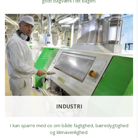
godt bagværk i dit bageri.
INDUSTRI
I kan sparre med os om både faglighed, bæredygtighed
og klimavenlighed.