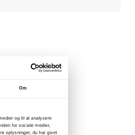
Om
 medier og til at analysere
nden for sociale medier,
e oplysninger, du har givet