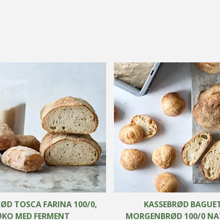
ØD TOSCA FARINA 100/0,
KASSEBRØD BAGUE
ØKO MED FERMENT
MORGENBRØD 100/0 NA