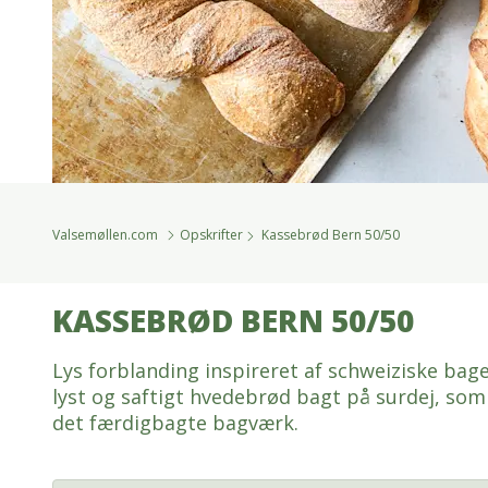
Valsemøllen.com
Opskrifter
Kassebrød Bern 50/50
KASSEBRØD BERN 50/50
Lys forblanding inspireret af schweiziske baget
lyst og saftigt hvedebrød bagt på surdej, som
det færdigbagte bagværk.