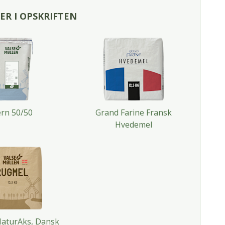
R I OPSKRIFTEN
rn 50/50
Grand Farine Fransk
Hvedemel
aturAks, Dansk