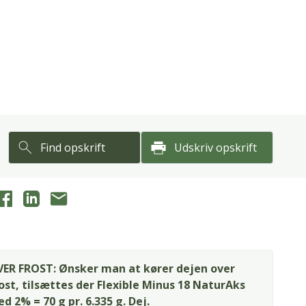
Find opskrift
Udskriv opskrift
ER FROST: Ønsker man at kører dejen over
ost, tilsættes der Flexible Minus 18 NaturAks
d 2% = 70 g pr. 6.335 g. Dej.