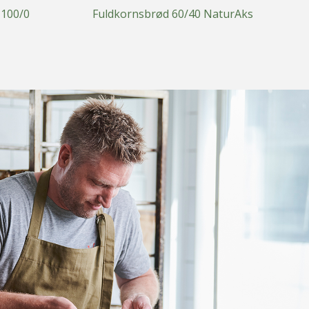
100/0
Fuldkornsbrød 60/40 NaturAks