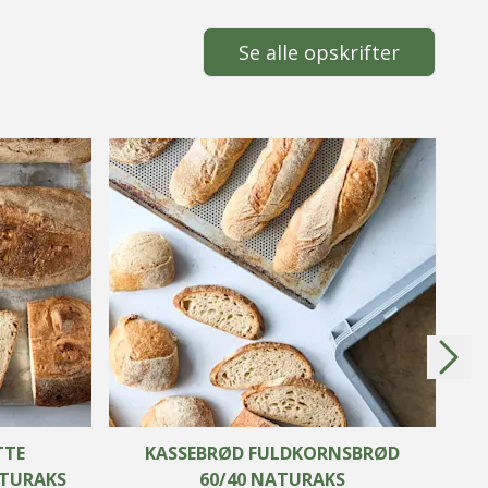
Se alle opskrifter
TTE
KASSEBRØD FULDKORNSBRØD
TURAKS
60/40 NATURAKS