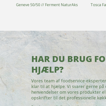
Geneve 50/50 // Ferment NaturAks
Tosca Fa
HAR DU BRUG F
HJÆLP?
Vores team af foodservice-eksperter
klar til at hjælpe. Vi svarer gerne på
henvendelser om vores produkter el
opskrifter til det professionelle køk