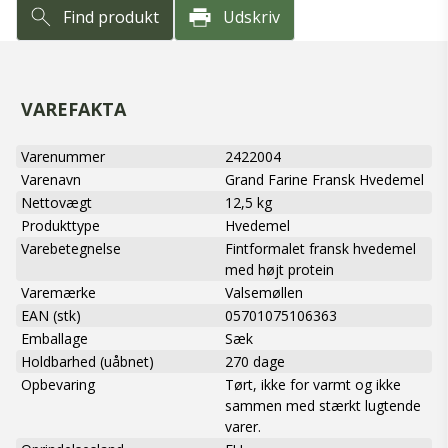
Find produkt
Udskriv
VAREFAKTA
Varenummer
2422004
Varenavn
Grand Farine Fransk Hvedemel
Nettovægt
12,5 kg
Produkttype
Hvedemel
Varebetegnelse
Fintformalet fransk hvedemel
med højt protein
Varemærke
Valsemøllen
EAN (stk)
05701075106363
Emballage
Sæk
Holdbarhed (uåbnet)
270 dage
Opbevaring
Tørt, ikke for varmt og ikke
sammen med stærkt lugtende
varer.