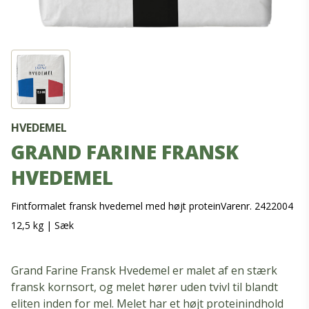
HVEDEMEL
GRAND FARINE FRANSK
HVEDEMEL
Fintformalet fransk hvedemel med højt protein
Varenr. 2422004
12,5 kg
|
Sæk
Grand Farine Fransk Hvedemel er malet af en stærk
fransk kornsort, og melet hører uden tvivl til blandt
eliten inden for mel. Melet har et højt proteinindhold