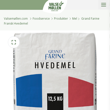
Åbe
Valsemøllen A/S
Valsemøllen.com
Foodservice
Produkter
Mel
Grand Farine
Fransk Hvedemel