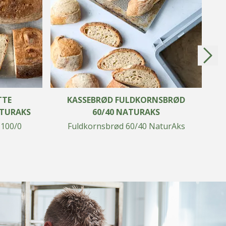
TTE
KASSEBRØD FULDKORNSBRØD
TURAKS
60/40 NATURAKS
100/0
Fuldkornsbrød 60/40 NaturAks