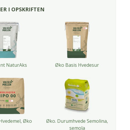
R I OPSKRIFTEN
nt NaturAks
Øko Basis Hvedesur
 Hvedemel, Øko
Øko. Durumhvede Semolina,
semola