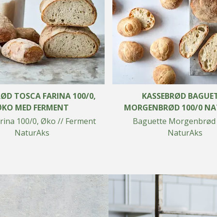
ØD TOSCA FARINA 100/0,
KASSEBRØD BAGUE
ØKO MED FERMENT
MORGENBRØD 100/0 NA
rina 100/0, Øko // Ferment
Baguette Morgenbrød 
NaturAks
NaturAks