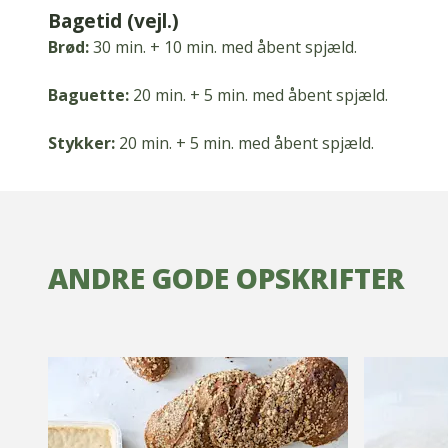
Bagetid (vejl.)
Brød:
30 min.
+ 10 min.
med åbent spjæld.
Baguette:
20 min.
+ 5 min.
med åbent spjæld.
Stykker:
20 min.
+ 5 min.
med åbent spjæld.
ANDRE GODE OPSKRIFTER