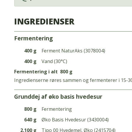
INGREDIENSER
fermentering
400 g
Ferment NaturAks (3078004)
400 g
Vand (30°C)
Fermentering i alt
800 g
Ingredienserne røres sammen og fermenterer i 15-3
grunddej af øko basis hvedesur
800 g
Fermentering
640 g
Øko Basis Hvedesur (3430004)
2.100 g
Tipo 00 Hvedemel, Øko (2415704)