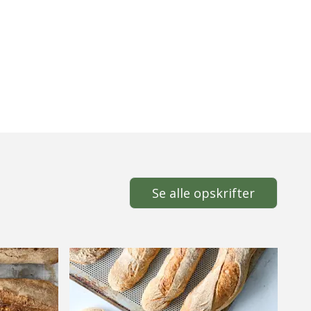
Se alle opskrifter