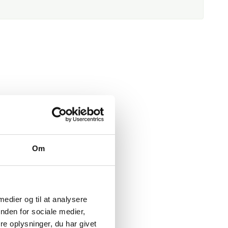
Om
 medier og til at analysere
nden for sociale medier,
e oplysninger, du har givet