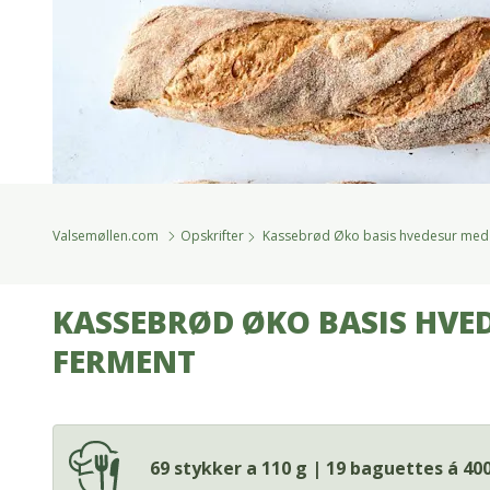
Valsemøllen.com
Opskrifter
Kassebrød Øko basis hvedesur med
KASSEBRØD ØKO BASIS HVE
FERMENT
69 stykker a 110 g | 19 baguettes á 400