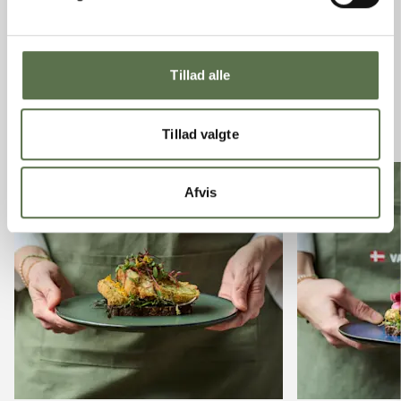
ANDRE GODE OPSKRIFTER
Tillad alle
Se alle opskrifter
Tillad valgte
Afvis