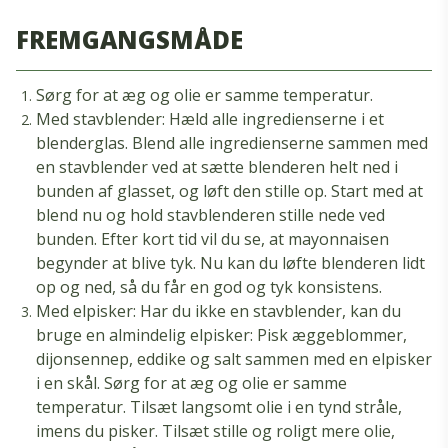
FREMGANGSMÅDE
Sørg for at æg og olie er samme temperatur.
Med stavblender: Hæld alle ingredienserne i et
blenderglas. Blend alle ingredienserne sammen med
en stavblender ved at sætte blenderen helt ned i
bunden af glasset, og løft den stille op. Start med at
blend nu og hold stavblenderen stille nede ved
bunden. Efter kort tid vil du se, at mayonnaisen
begynder at blive tyk. Nu kan du løfte blenderen lidt
op og ned, så du får en god og tyk konsistens.
Med elpisker: Har du ikke en stavblender, kan du
bruge en almindelig elpisker: Pisk æggeblommer,
dijonsennep, eddike og salt sammen med en elpisker
i en skål. Sørg for at æg og olie er samme
temperatur. Tilsæt langsomt olie i en tynd stråle,
imens du pisker. Tilsæt stille og roligt mere olie,