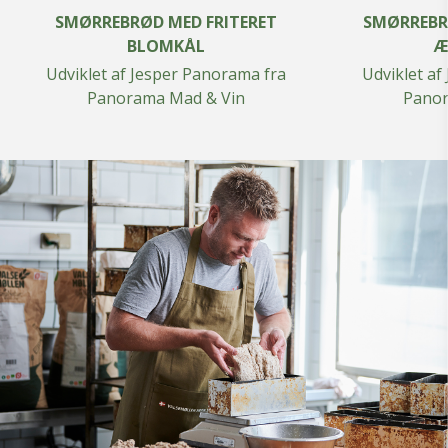
SMØRREBRØD MED FRITERET
SMØRREBR
BLOMKÅL
Æ
Udviklet af Jesper Panorama fra
Udviklet af
Panorama Mad & Vin
Panor