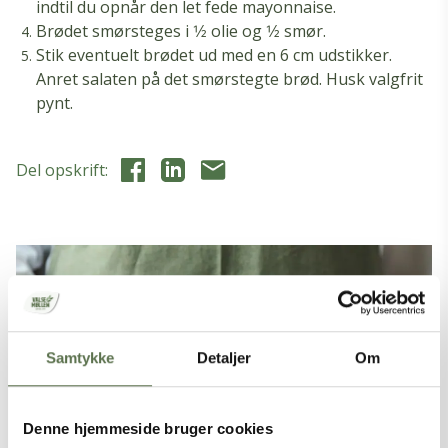
indtil du opnår den let fede mayonnaise.
Brødet smørsteges i 1⁄2 olie og 1⁄2 smør.
Stik eventuelt brødet ud med en 6 cm udstikker.
Anret salaten på det smørstegte brød. Husk valgfrit
pynt.
Del opskrift:
Samtykke
Detaljer
Om
Denne hjemmeside bruger cookies