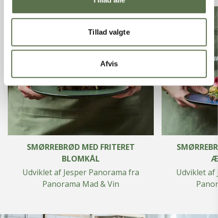
Tillad valgte
Afvis
SMØRREBRØD MED FRITERET
SMØRREBR
BLOMKÅL
Æ
Udviklet af Jesper Panorama fra
Udviklet af
Panorama Mad & Vin
Panor