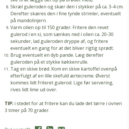
Skræl guleroden og skær den i stykker på ca. 3-4 cm.
Derefter skæres den i fine tynde strimler, eventuelt
på mandolinjern.
Varm olien op til 150 grader. Fritere den revet
gulerod i en si, som sænkes ned i olien ca. 20-30
sekunder, lad guleroden dryppe af, og fritere
eventuelt en gang for at det bliver rigtig sprødt.
Brug eventuelt en dyb pande. Læg derefter
guleroden på et stykke køkkenrulle.
Tag en skive brød. Kom en skive kartoffel ovenpå
efterfulgt af en lille skefuld ærtecreme. Øverst
kommes lidt friteret gulerod. Lige før servering,
rives lidt lime ud over.
TIP:
i stedet for at fritere kan du lade det tørre i ovnen
3 timer på 70 grader.