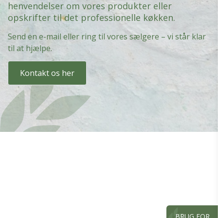
henvendelser om vores produkter eller
opskrifter til det professionelle køkken.
Send en e-mail eller ring til vores sælgere – vi står klar
til at hjælpe.
Kontakt os her
BRUG FOR