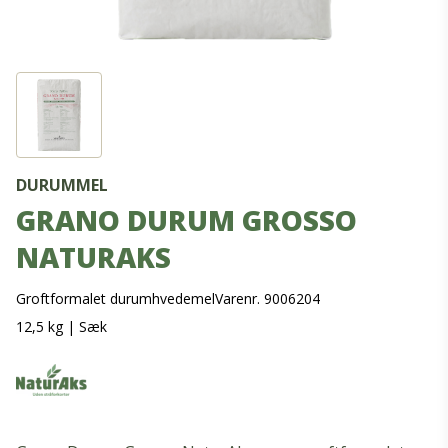
DURUMMEL
GRANO DURUM GROSSO
NATURAKS
Groftformalet durumhvedemel
Varenr. 9006204
12,5 kg
|
Sæk