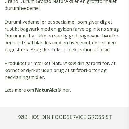
Grano Durum Grosso NaturAks er en groftformalet
durumhvedemel.
Durumhvedemel er et specialmel, som giver dig et
rustikt bagværk med en gylden farve og intens smag.
Durummel har ikke en særlig god bageevne, hvorfor
den altid skal blandes med en hvedemel, der er mere
bagestærk. Brug den f.eks. til dekoration af brød.
Produktet er mærket NaturAks® din garanti for, at
kornet er dyrket uden brug af stråforkorter og
nedvisningsmidler.
Læs mere om
NaturAks®
her.
KØB HOS DIN FOODSERVICE GROSSIST