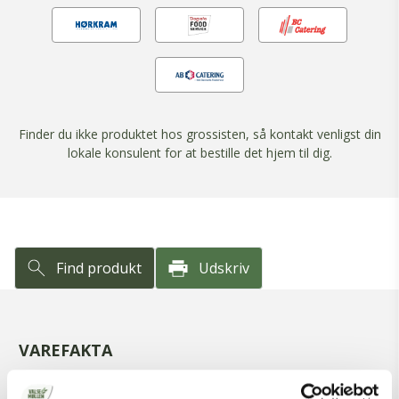
Finder du ikke produktet hos grossisten, så kontakt venligst din
lokale konsulent for at bestille det hjem til dig.
Find produkt
Udskriv
VAREFAKTA
Varenummer
9006204