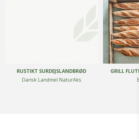
RUSTIKT SURDEJSLANDBRØD
GRILL FLU
Dansk Landmel NaturAks