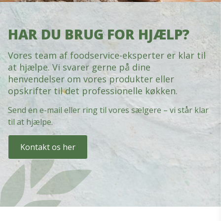
HAR DU BRUG FOR HJÆLP?
Vores team af foodservice-eksperter er klar til
at hjælpe. Vi svarer gerne på dine
henvendelser om vores produkter eller
opskrifter til det professionelle køkken.
Send en e-mail eller ring til vores sælgere – vi står klar
til at hjælpe.
Kontakt os her