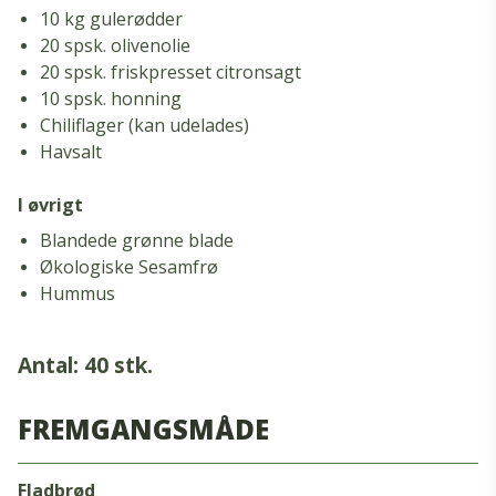
10 kg gulerødder
20 spsk. olivenolie
20 spsk. friskpresset citronsagt
10 spsk. honning
Chiliflager (kan udelades)
Havsalt
I øvrigt
Blandede grønne blade
Økologiske Sesamfrø
Hummus
antal: 40 stk.
FREMGANGSMÅDE
Fladbrød