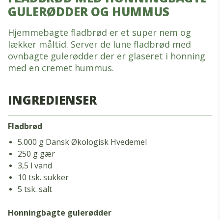
GULERØDDER OG HUMMUS
Hjemmebagte fladbrød er et super nem og
lækker måltid. Server de lune fladbrød med
ovnbagte gulerødder der er glaseret i honning
med en cremet hummus.
INGREDIENSER
Fladbrød
5.000 g Dansk Økologisk Hvedemel
250 g gær
3,5 l vand
10 tsk. sukker
5 tsk. salt
Honningbagte gulerødder