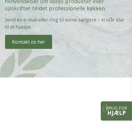
henvendelser om vores produkter eller
opskrifter til det professionelle køkken.
Send en e-mail eller ring til vores sælgere – vi står klar
til at hjælpe.
Kontakt os her
BRUG FOR
HJÆLP