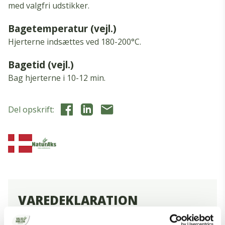
med valgfri udstikker.
Bagetemperatur (vejl.)
Hjerterne indsættes ved 180-200°C.
Bagetid (vejl.)
Bag hjerterne i 10-12 min.
Del opskrift:
VAREDEKLARATION