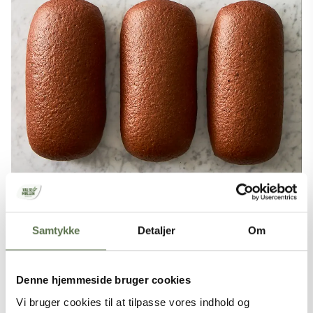
Samtykke
Detaljer
Om
PRODUKTER I OPSKRIFTEN
Denne hjemmeside bruger cookies
Vi bruger cookies til at tilpasse vores indhold og