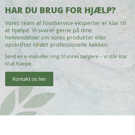
HAR DU BRUG FOR HJÆLP?
Vores team af foodservice-eksperter er klar til
at hjælpe. Vi svarer gerne på dine
henvendelser om vores produkter eller
opskrifter til det professionelle køkken.
Send en e-mail eller ring til vores sælgere – vi står klar
til at hjælpe.
Kontakt os her