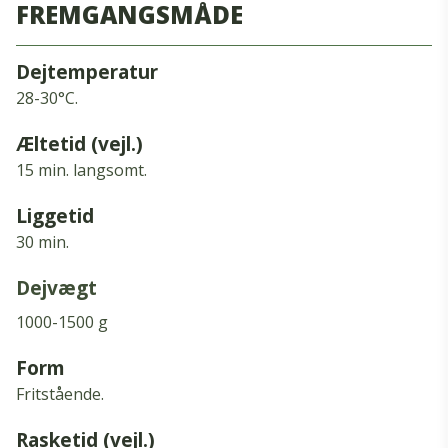
FREMGANGSMÅDE
Dejtemperatur
28-30°C.
Æltetid (vejl.)
15 min.
langsomt.
Liggetid
30 min.
Dejvægt
1000-1500 g
Form
Fritstående.
Rasketid (vejl.)