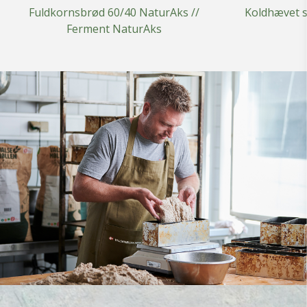
Fuldkornsbrød 60/40 NaturAks //
Koldhævet s
Ferment NaturAks