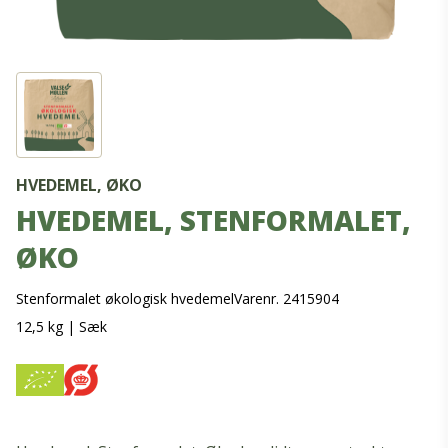
HVEDEMEL, ØKO
HVEDEMEL, STENFORMALET,
ØKO
Stenformalet økologisk hvedemel
Varenr. 2415904
12,5 kg
|
Sæk