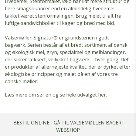
Hvedemel, Stenformalet, Øko har lidt mere struktur og
flere smagsnuancer end en almindelig hvedemel –
takket været stenformalingen. Brug melet til alt fra
luftige sandwichboller til kager og brød med bid.
Valsemøllen Signatur® er grundstenen i godt
bagværk. Serien består af et bredt sortiment af dansk
og økologisk mel, gryn, specialmel og melblandinger,
der sikrer lækkert, vellykket bagværk – hver gang. Det
er produkter af allerhøjeste kvalitet, der er dyrket efter
økologiske principper og malet på en af vores tre
danske møller.
Læs mere om serien og se hele udvalget her.
BESTIL ONLINE - GÅ TIL VALSEMØLLEN BAGERI
WEBSHOP