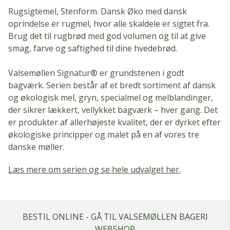
Rugsigtemel, Stenform. Dansk Øko med dansk
oprindelse er rugmel, hvor alle skaldele er sigtet fra.
Brug det til rugbrød med god volumen og til at give
smag, farve og saftighed til dine hvedebrød.
Valsemøllen Signatur® er grundstenen i godt
bagværk. Serien består af et bredt sortiment af dansk
og økologisk mel, gryn, specialmel og melblandinger,
der sikrer lækkert, vellykket bagværk – hver gang. Det
er produkter af allerhøjeste kvalitet, der er dyrket efter
økologiske principper og malet på en af vores tre
danske møller.
Læs mere om serien og se hele udvalget her.
BESTIL ONLINE - GÅ TIL VALSEMØLLEN BAGERI
WEBSHOP