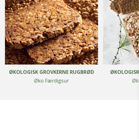
ØKOLOGISK GROVKERNE RUGBRØD
ØKOLOGISK
Øko Færdigsur
Øk