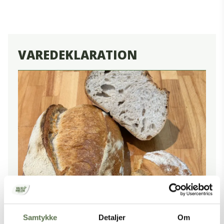
VAREDEKLARATION
INGREDIENSER
Samtykke
Detaljer
Om