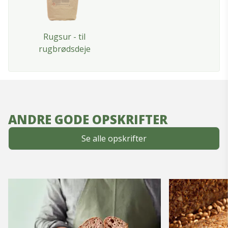
Rugsur - til
rugbrødsdeje
ANDRE GODE OPSKRIFTER
Se alle opskrifter