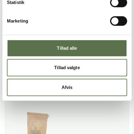
Statistik
Marketing
PRODUKTER I OPSKRIFTEN
Tillad alle
Tillad valgte
Afvis
Tipo 00 Strong
Landmel Dansk
NaturAks