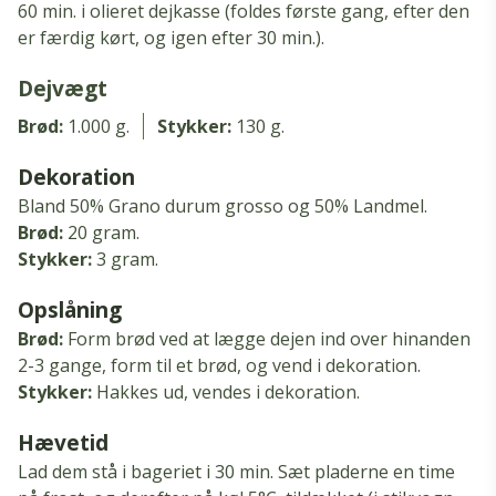
60 min.
i olieret dejkasse (foldes første gang, efter den
er færdig kørt, og igen efter 30 min.
).
Dejvægt
Brød:
1.000 g.
Stykker:
130 g.
Dekoration
Bland 50% Grano durum grosso og 50% Landmel.
Brød:
20 gram.
Stykker:
3 gram.
Opslåning
Brød:
Form brød ved at lægge dejen ind over hinanden
2-3 gange, form til et brød, og vend i dekoration.
Stykker:
Hakkes ud, vendes i dekoration.
Hævetid
Lad dem stå i bageriet i 30 min.
Sæt pladerne en time