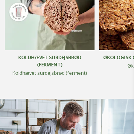
KOLDHÆVET SURDEJSBRØD
ØKOLOGISK 
(FERMENT)
Øk
Koldhævet surdejsbrød (ferment)