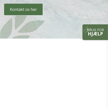
Kontakt os her
BRUG FOR
HJÆLP