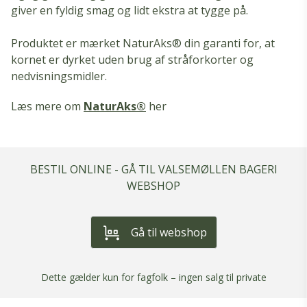
giver en fyldig smag og lidt ekstra at tygge på.
Produktet er mærket NaturAks® din garanti for, at
kornet er dyrket uden brug af stråforkorter og
nedvisningsmidler.
Læs mere om
NaturAks®
her
BESTIL ONLINE - GÅ TIL VALSEMØLLEN BAGERI
WEBSHOP
Gå til webshop
Dette gælder kun for fagfolk – ingen salg til private