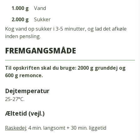
1.000 g
Vand
2.000 g
Sukker
Kog vand op sukker i 3-5 minutter, og lad det afkøle
inden pensling.
FREMGANGSMÅDE
Til opskriften skal du bruge: 2000 g grunddej og
600 g remonce.
Dejtemperatur
25-27°C.
Æltetid (vejl.)
Raskedej:
4 min. langsomt + 30 min. liggetid