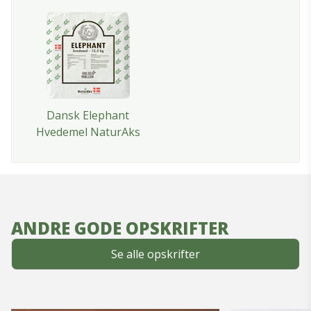
Dansk Elephant
Hvedemel NaturAks
ANDRE GODE OPSKRIFTER
Se alle opskrifter