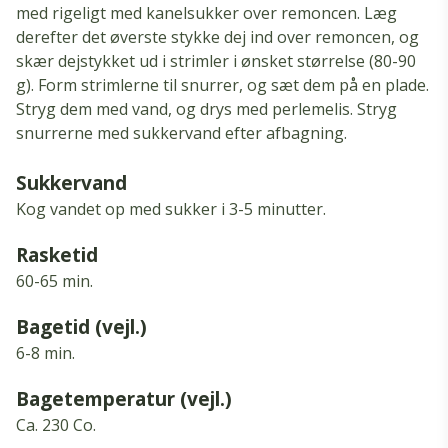
med rigeligt med kanelsukker over remoncen. Læg
derefter det øverste stykke dej ind over remoncen, og
skær dejstykket ud i strimler i ønsket størrelse (80-90
g). Form strimlerne til snurrer, og sæt dem på en plade.
Stryg dem med vand, og drys med perlemelis. Stryg
snurrerne med sukkervand efter afbagning.
Sukkervand
Kog vandet op med sukker i 3-5 minutter.
Rasketid
60-65 min.
Bagetid (vejl.)
6-8 min.
Bagetemperatur (vejl.)
Ca.
230 Co.