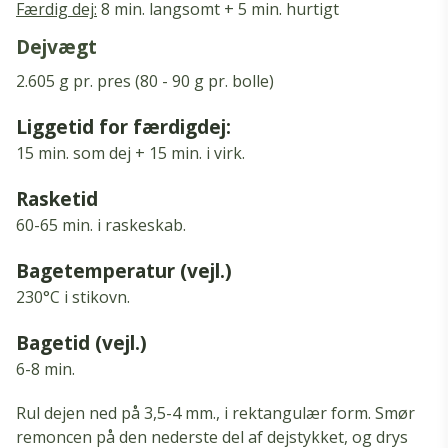
Færdig dej:
8 min. langsomt + 5 min. hurtigt
Dejvægt
2.605 g pr. pres (80 - 90 g pr. bolle)
Liggetid for færdigdej:
15 min.
som dej + 15 min.
i virk.
Rasketid
60-65 min.
i raskeskab.
Bagetemperatur (vejl.)
230°C i stikovn.
Bagetid (vejl.)
6-8 min.
Rul dejen ned på 3,5-4 mm., i rektangulær form. Smør
remoncen på den nederste del af dejstykket, og drys