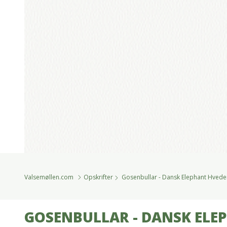
Valsemøllen.com
Opskrifter
Gosenbullar - Dansk Elephant Hved
GOSENBULLAR - DANSK ELE