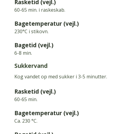
Rasketid (vejl.)
60-65 min.
i raskeskab.
Bagetemperatur (vejl.)
230°C i stikovn.
Bagetid (vejl.)
6-8 min.
sukkervand
Kog vandet op med sukker i 3-5 minutter.
Rasketid (vejl.)
60-65 min.
Bagetemperatur (vejl.)
Ca.
230 °C.