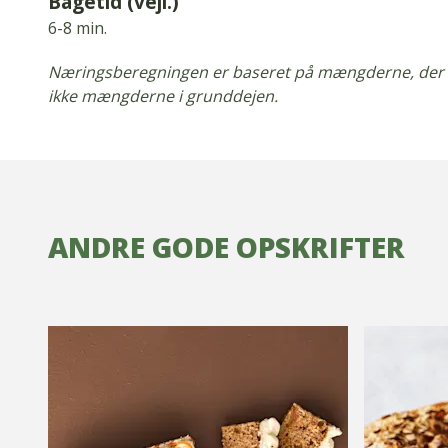
Bagetid (vejl.)
6-8 min.
Næringsberegningen er baseret på mængderne, der br
ikke mængderne i grunddejen.
ANDRE GODE OPSKRIFTER