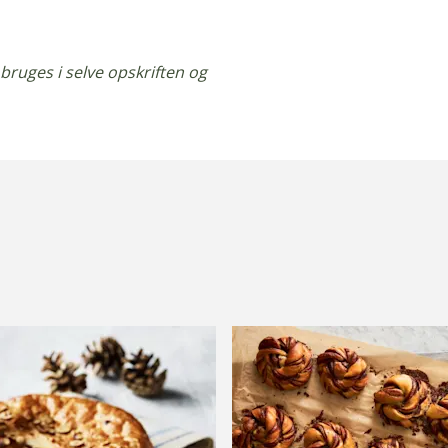
uges i selve opskriften og