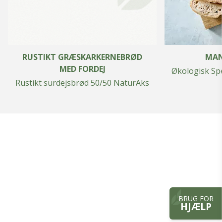
RUSTIKT GRÆSKARKERNEBRØD
MAN
MED FORDEJ
Økologisk Sp
Rustikt surdejsbrød 50/50 NaturAks
BRUG FOR
HJÆLP