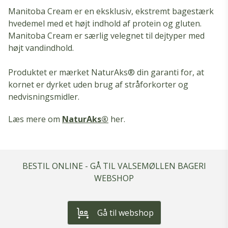
Manitoba Cream er en eksklusiv, ekstremt bagestærk
hvedemel med et højt indhold af protein og gluten.
Manitoba Cream er særlig velegnet til dejtyper med
højt vandindhold.
Produktet er mærket NaturAks® din garanti for, at
kornet er dyrket uden brug af stråforkorter og
nedvisningsmidler.
Læs mere om
NaturAks®
her.
BESTIL ONLINE - GÅ TIL VALSEMØLLEN BAGERI
WEBSHOP
Gå til webshop