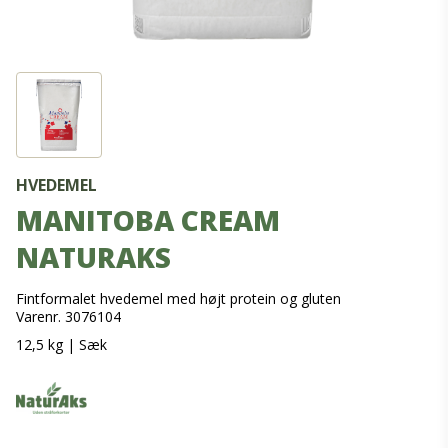
HVEDEMEL
MANITOBA CREAM
NATURAKS
Fintformalet hvedemel med højt protein og gluten
Varenr. 3076104
12,5 kg
|
Sæk