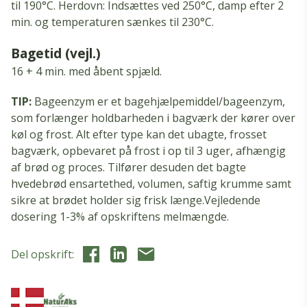
til 190°C.
Herdovn: Indsættes ved 250°C, damp efter 2
min.
og temperaturen sænkes til 230°C.
Bagetid (vejl.)
16 + 4 min.
med åbent spjæld.
TIP:
Bageenzym er et bagehjælpemiddel/bageenzym,
som forlænger holdbarheden i bagværk der kører over
køl og frost. Alt efter type kan det ubagte, frosset
bagværk, opbevaret på frost i op til 3 uger, afhængig
af brød og proces. Tilfører desuden det bagte
hvedebrød ensartethed, volumen, saftig krumme samt
sikre at brødet holder sig frisk længe.Vejledende
dosering 1-3% af opskriftens melmængde.
Del opskrift: