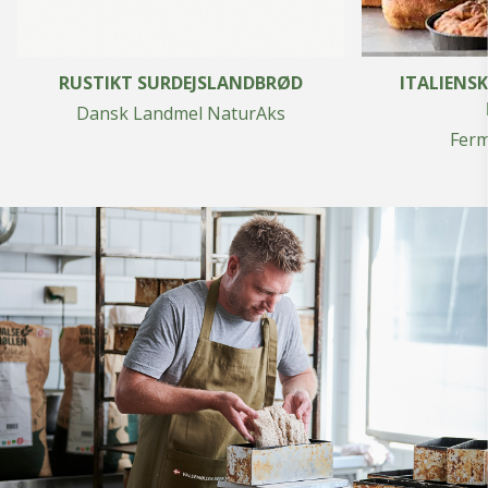
RUSTIKT SURDEJSLANDBRØD
ITALIENS
Dansk Landmel NaturAks
Ferm