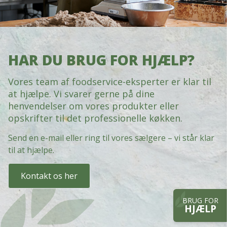
HAR DU BRUG FOR HJÆLP?
Vores team af foodservice-eksperter er klar til
at hjælpe. Vi svarer gerne på dine
henvendelser om vores produkter eller
opskrifter til det professionelle køkken.
Send en e-mail eller ring til vores sælgere – vi står klar
til at hjælpe.
Kontakt os her
BRUG FOR
HJÆLP