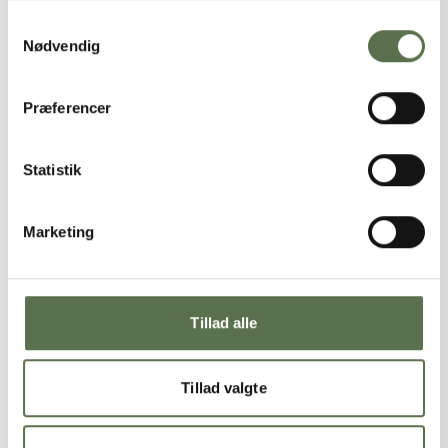
Samtykkevalg
Nødvendig
PRODUKTER I OPSKRIFTEN
Præferencer
Statistik
Marketing
Dansk Elephant
Bageenzym
Hvedemel NaturAks
Tillad alle
Tillad valgte