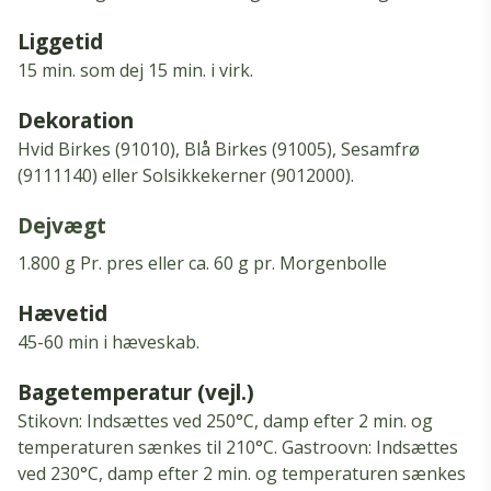
Liggetid
15 min.
som dej 15 min.
i virk.
Dekoration
Hvid Birkes (91010), Blå Birkes (91005), Sesamfrø
(9111140) eller Solsikkekerner (9012000).
Dejvægt
1.800 g Pr. pres eller ca. 60 g pr. Morgenbolle
Hævetid
45-60 min i hæveskab.
Bagetemperatur (vejl.)
Stikovn: Indsættes ved 250°C, damp efter 2 min.
og
temperaturen sænkes til 210°C.
Gastroovn: Indsættes
ved 230°C, damp efter 2 min.
og temperaturen sænkes