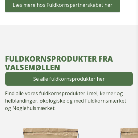
Læs mere hos Fuldkornspartnerskabet her
FULDKORNSPRODUKTER FRA
VALSEMØLLEN
Se alle fuldkornsprodukter her
Find alle vores fuldkornsprodukter i mel, kerner og
helblandinger, økologiske og med Fuldkornsmærket
og Nøglehulsmærket.