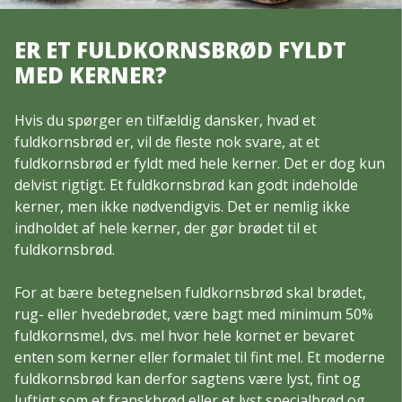
ER ET FULDKORNSBRØD FYLDT
MED KERNER?
Hvis du spørger en tilfældig dansker, hvad et
fuldkornsbrød er, vil de fleste nok svare, at et
fuldkornsbrød er fyldt med hele kerner. Det er dog kun
delvist rigtigt. Et fuldkornsbrød kan godt indeholde
kerner, men ikke nødvendigvis. Det er nemlig ikke
indholdet af hele kerner, der gør brødet til et
fuldkornsbrød.
For at bære betegnelsen fuldkornsbrød skal brødet,
rug- eller hvedebrødet, være bagt med minimum 50%
fuldkornsmel, dvs. mel hvor hele kornet er bevaret
enten som kerner eller formalet til fint mel. Et moderne
fuldkornsbrød kan derfor sagtens være lyst, fint og
luftigt som et franskbrød eller et lyst specialbrød og