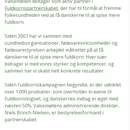
Valsemøllen deltager som aktiv partner i
Fuldkornspartnerskabet
, der har til formål at fremme
folkesundheden ved at få danskerne til at spise mere
fuldkorn.
Siden 2007 har vi sammen med
sundhedsorganisationer, fødevarevirksomheder og
Fødevarestyrelsen arbejdet målrettet på at få
danskerne til at spise mere fuldkorn. Hver især
bidrager vi med vores styrker og kompetencer, og
sammen har vi skabt helt konkrete resultater.
Siden Fuldkornskampagnen begyndte, er der udviklet
over 1.000 produkter, som overholder kravene til
Fuldkornslogoet, og danskernes indtag er øget med
næsten 50%. Valsemøllens administrerende direktør,
Niels Brinch-Nielsen, er bestyrelsesformand i
partnerskabet.