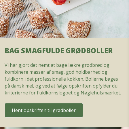
BAG SMAGFULDE GRØDBOLLER
Vi har gjort det nemt at bage lækre grødbrød og
kombinere masser af smag, god holdbarhed og
fuldkorn i det professionelle køkken. Bollerne bages
på dansk mel, og ved at følge opskriften opfylder du
kriterierne for Fuldkornslogoet og Nøglehulsmærket.
Hent opskriften til grødboller