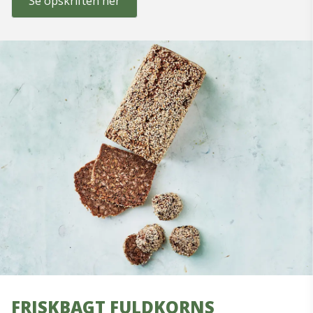
Se opskriften her
FRISKBAGT FULDKORNS