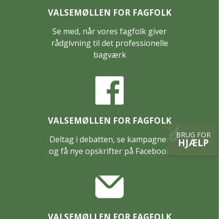
VALSEMØLLEN FOR FAGFOLK
Se med, når vores fagfolk giver
rådgivning til det professionelle
bagværk
VALSEMØLLEN FOR FAGFOLK
BRUG FOR
Deltag i debatten, se kampagner
HJÆLP
og få nye opskrifter på Facebook
VALSEMØLLEN FOR FAGFOLK