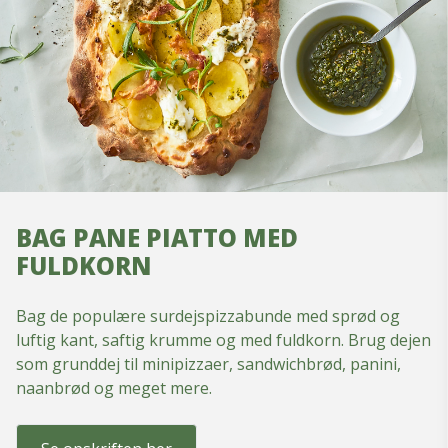
BAG PANE PIATTO MED
FULDKORN
Bag de populære surdejspizzabunde med sprød og
luftig kant, saftig krumme og med fuldkorn. Brug dejen
som grunddej til minipizzaer, sandwichbrød, panini,
naanbrød og meget mere.