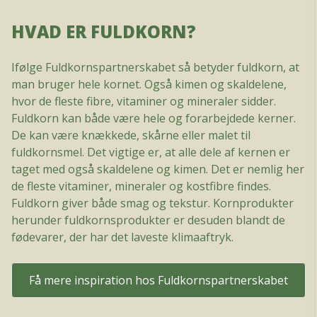
HVAD ER FULDKORN?
Ifølge Fuldkornspartnerskabet så betyder fuldkorn, at
man bruger hele kornet. Også kimen og skaldelene,
hvor de fleste fibre, vitaminer og mineraler sidder.
Fuldkorn kan både være hele og forarbejdede kerner.
De kan være knækkede, skårne eller malet til
fuldkornsmel. Det vigtige er, at alle dele af kernen er
taget med også skaldelene og kimen. Det er nemlig her
de fleste vitaminer, mineraler og kostfibre findes.
Fuldkorn giver både smag og tekstur. Kornprodukter
herunder fuldkornsprodukter er desuden blandt de
fødevarer, der har det laveste klimaaftryk.
Få mere inspiration hos Fuldkornspartnerskabet