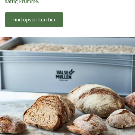
saftig krumme.
Find opskriften her