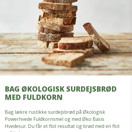
BAG ØKOLOGISK SURDEJSBRØD
MED FULDKORN
Bag lækre rustikke surdejsbrød på Økologisk
Powerhvede Fuldkornsmel og med Øko Basis
Hvedesur. Du får et flot resultat og brød med en flot