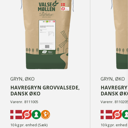
GRYN, ØKO
GRYN, ØKO
HAVREGRYN GROVVALSEDE,
HAVREGRY
DANSK ØKO
DANSK ØK
Varenr.
8111005
Varenr.
811020
10 kg pr. enhed (Sæk)
10 kg pr. enhed