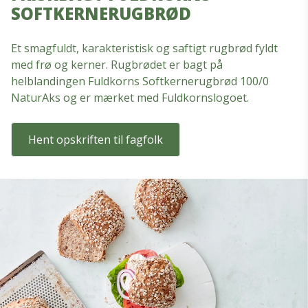
SOFTKERNERUGBRØD
Et smagfuldt, karakteristisk og saftigt rugbrød fyldt
med frø og kerner. Rugbrødet er bagt på
helblandingen Fuldkorns Softkernerugbrød 100/0
NaturAks og er mærket med Fuldkornslogoet.
Hent opskriften til fagfolk