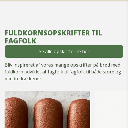
FULDKORNSOPSKRIFTER TIL
FAGFOLK
Se alle opskrifterne her
Bliv inspireret af vores mange opskrifter på brød med
fuldkorn udviklet af fagfolk til fagfolk til både store og
mindre køkkener.