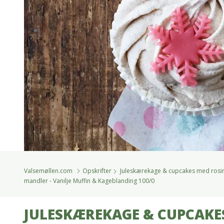
Valsemøllen.com
Opskrifter
Juleskærekage & cupcakes med rosi
mandler - Vanilje Muffin & Kageblanding 100/0
JULESKÆREKAGE & CUPCAKE