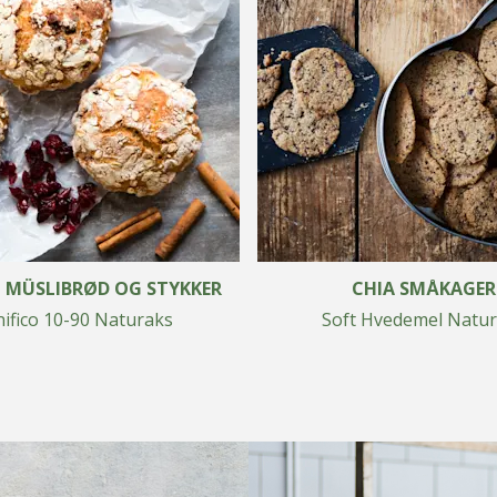
 MÜSLIBRØD OG STYKKER
CHIA SMÅKAGER
ifico 10-90 Naturaks
Soft Hvedemel Natu