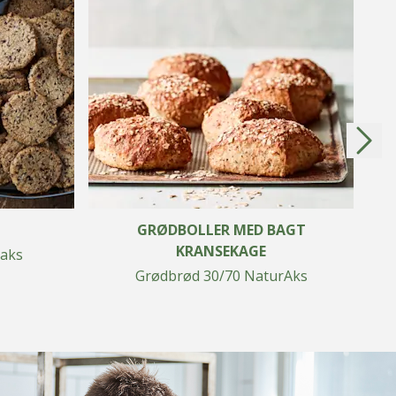
GRØDBOLLER MED BAGT
KRANSEKAGE
raks
Grødbrød 30/70 NaturAks