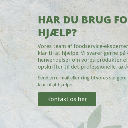
HAR DU BRUG F
HJÆLP?
Vores team af foodservice-eksperter
klar til at hjælpe. Vi svarer gerne på
henvendelser om vores produkter el
opskrifter til det professionelle køk
Send en e-mail eller ring til vores sælgere 
klar til at hjælpe.
Kontakt os her